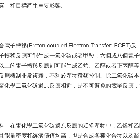
碳中和目標產生重要影響。
ton-coupled Electron Transfer; PCET)反
子轉移反應可能生成一氧化碳或者甲酸；六個或八個電子
以上的電子轉移反應則可能生成乙烯、乙醇或者正丙醇等
反應機制非常複雜，不利於產物種類控制。除二氧化碳本
電化學二氧化碳還原反應相近，是不可避免的競爭反應，
料。在電化學二氧化碳還原反應的眾多產物中，乙烯和乙
且能量密度和經濟價值均高，也是合成各種化合物以及醫