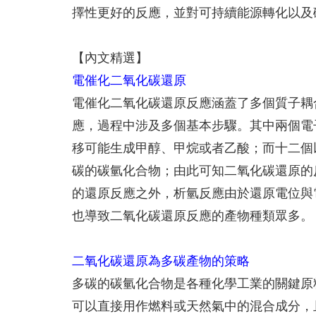
擇性更好的反應，並對可持續能源轉化以及
【內文精選】
電催化二氧化碳還原
電催化二氧化碳還原反應涵蓋了多個質子耦合電子轉移(Pro
應，過程中涉及多個基本步驟。其中兩個電
移可能生成甲醇、甲烷或者乙酸；而十二個
碳的碳氫化合物；由此可知二氧化碳還原的
的還原反應之外，析氫反應由於還原電位與
也導致二氧化碳還原反應的產物種類眾多。
二氧化碳還原為多碳產物的策略
多碳的碳氫化合物是各種化學工業的關鍵原
可以直接用作燃料或天然氣中的混合成分，