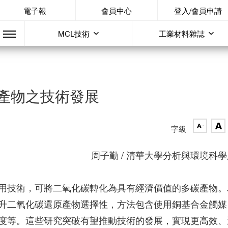
電子報
會員中心
登入/會員申請
MCL技術
工業材料雜誌
產物之技術發展
字級
周子勤 / 清華大學分析與環境科
用技術，可將二氧化碳轉化為具有經濟價值的多碳產物。
升二氧化碳還原產物選擇性，方法包含使用銅基合金觸媒
度等。這些研究突破有望推動技術的發展，實現更高效、