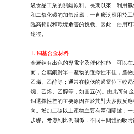
級食品工業的關鍵原料。長期以來，利用氫氣和一氧化碳
和二氧化碳的加氫反應，一直廣泛應用於工
臨高耗能和環境危害的挑戰。因此，使用可
途徑。
1. 銅基合金材料
金屬銅有出色的導電率及催化性能，可以在
而，金屬銅對單一產物的選擇性不佳，產物
乙烯、乙醇等；通常在較低的過電位下較易
烷、乙烯、乙醇等，如圖五(a)。由此可
銅選擇性差的主要原因在於其對大多數反應
向。增加二碳以上產物主要有兩個關鍵：一是
步驟。考慮到比例關係，不同中間體的吸附