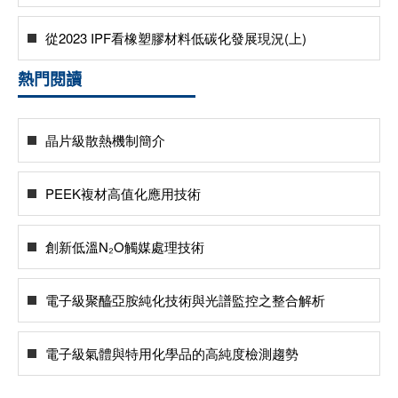
從2023 IPF看橡塑膠材料低碳化發展現況(上)
熱門閱讀
晶片級散熱機制簡介
PEEK複材高值化應用技術
創新低溫N₂O觸媒處理技術
電子級聚醯亞胺純化技術與光譜監控之整合解析
電子級氣體與特用化學品的高純度檢測趨勢