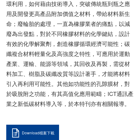
環利用，如何藉由技術導入，突破傳統瓶到瓶之應
用及開發更高產品附加價值之材料，帶給材料新生
命；廢輪胎的處理，一直為橡膠業者的痛點，以減
廢為出發點，對於不同橡膠材料的化學鍵結，設計
有效的化學解聚劑，創造橡膠循環經濟可能性；碳
纖複合材料輕量化及高強度之特性，可應用於運動
產業、運輸、能源等領域，其回收及再製，需從材
料加工、樹脂及碳纖改質等設計著手，才能將材料
引入再利用可能性。其他如功能性的孔隙膜材，對
於吸脫附之功能，有其高值化應用範疇；ICT通訊產
業之新低碳材料導入等，於本特刊亦有相關報導。
Download檔案下載