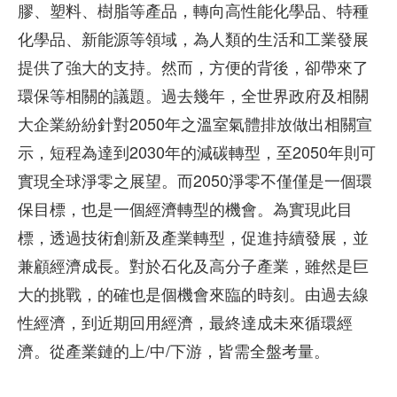
膠、塑料、樹脂等產品，轉向高性能化學品、特種
化學品、新能源等領域，為人類的生活和工業發展
提供了強大的支持。然而，方便的背後，卻帶來了
環保等相關的議題。過去幾年，全世界政府及相關
大企業紛紛針對2050年之溫室氣體排放做出相關宣
示，短程為達到2030年的減碳轉型，至2050年則可
實現全球淨零之展望。而2050淨零不僅僅是一個環
保目標，也是一個經濟轉型的機會。為實現此目
標，透過技術創新及產業轉型，促進持續發展，並
兼顧經濟成長。對於石化及高分子產業，雖然是巨
大的挑戰，的確也是個機會來臨的時刻。由過去線
性經濟，到近期回用經濟，最終達成未來循環經
濟。從產業鏈的上/中/下游，皆需全盤考量。