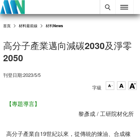
首頁
材料最前線
材料News
高分子產業邁向減碳2030及淨零
2050
刊登日期:2023/5/5
字級
【專題導言】
黎彥成 / 工研院材化所
高分子產業自19世紀以來，從傳統的煉油、合成橡