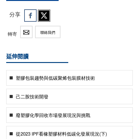
分享
聯絡我們
轉寄
延伸閱讀
塑膠包裝趨勢與低碳聚烯包裝膜材技術
己二胺技術開發
廢塑膠化學回收市場發展現況與挑戰
從2023 IPF看橡塑膠材料低碳化發展現況(下)