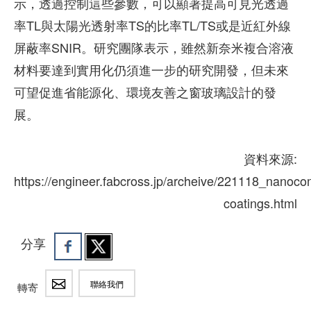
示，透過控制這些參數，可以顯著提高可見光透過
率TL與太陽光透射率TS的比率TL/TS或是近紅外線
屏蔽率SNIR。研究團隊表示，雖然新奈米複合溶液
材料要達到實用化仍須進一步的研究開發，但未來
可望促進省能源化、環境友善之窗玻璃設計的發
展。
資料來源:
https://engineer.fabcross.jp/archeive/221118_nanoco
coatings.html
分享
聯絡我們
轉寄