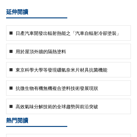
延伸閱讀
日產汽車開發出輻射熱能之「汽車自輻射冷卻塗裝」
用於屋頂外牆的隔熱塗料
東京科學大學等發現硼氫奈米片材具抗菌機能
抗微生物有機無機複合塗料技術發展現狀
高效氣味分解技術的全球趨勢與前沿突破
熱門閱讀