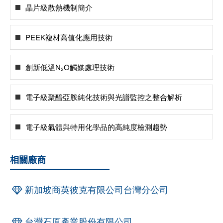
晶片級散熱機制簡介
PEEK複材高值化應用技術
創新低溫N₂O觸媒處理技術
電子級聚醯亞胺純化技術與光譜監控之整合解析
電子級氣體與特用化學品的高純度檢測趨勢
相關廠商
新加坡商英彼克有限公司台灣分公司
台灣石原產業股份有限公司