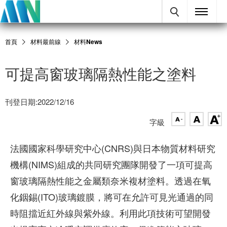
首頁
材料最前線
材料News
可提高窗玻璃隔熱性能之塗料
刊登日期:2022/12/16
字級
法國國家科學研究中心(CNRS)與日本物質材料研究
機構(NIMS)組成的共同研究團隊開發了一項可提高
窗玻璃隔熱性能之金屬類奈米複材塗料。透過在氧
化銦錫(ITO)玻璃鍍膜，將可在允許可見光通過的同
時阻擋近紅外線與紫外線。利用此項技術可望開發