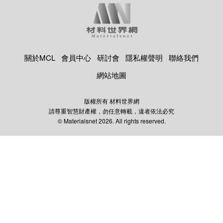
關於MCL
會員中心
研討會
隱私權聲明
聯絡我們
網站地圖
版權所有 材料世界網
請尊重智慧財產權，勿任意轉載，違者依法必究
© Materialsnet 2026. All rights reserved.