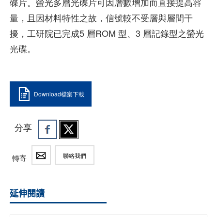
碟片。螢光多層光碟片可因層數增加而直接提高容
量，且因材料特性之故，信號較不受層與層間干
擾，工研院已完成5 層ROM 型、3 層記錄型之螢光
光碟。
Download檔案下載
分享
聯絡我們
轉寄
延伸閱讀