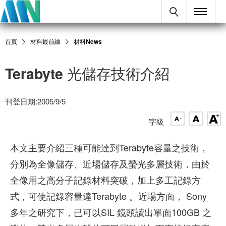
首頁
材料最前線
材料News
Terabyte 光儲存技術介紹
刊登日期:2005/9/5
字級
本文主要介紹三種可能達到Terabyte容量之技術，
分別為全像儲存、近場儲存及螢光多層技術，由於
全像用之高分子記錄材料突破，加上多工記錄方
式，可使記錄容量達Terabyte 。近場方面， Sony
多年之研究下，已可以SIL 鏡頭讀出單面100GB 之