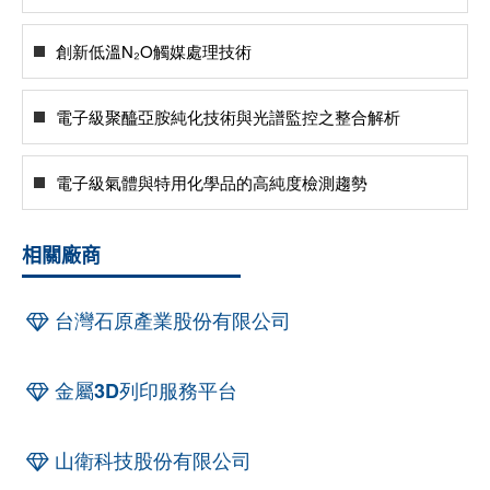
創新低溫N₂O觸媒處理技術
電子級聚醯亞胺純化技術與光譜監控之整合解析
電子級氣體與特用化學品的高純度檢測趨勢
相關廠商
台灣石原產業股份有限公司
金屬3D列印服務平台
山衛科技股份有限公司