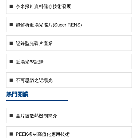
奈米探針資料儲存技術發展
超解析近場光碟片(Super-RENS)
記錄型光碟片產業
近場光學記錄
不可思議之近場光
熱門閱讀
晶片級散熱機制簡介
PEEK複材高值化應用技術