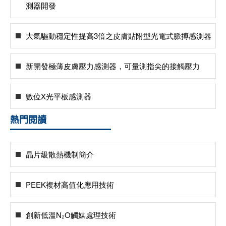
測器開發
大氣驅動穩定性提高3倍之皮膚貼附型光電式脈搏感測器
新開發極薄皮膚壓力感測器，可量測指尖的接觸壓力
數位X光平板感測器
熱門閱讀
晶片級散熱機制簡介
PEEK複材高值化應用技術
創新低溫N₂O觸媒處理技術