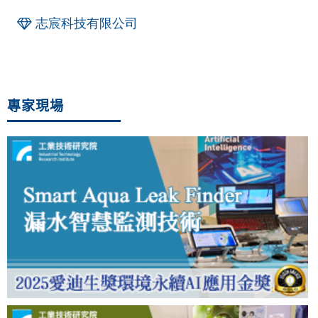
志宸科技有限公司
專家現場