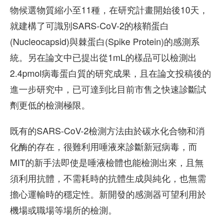
物候選物質縮小至11種，在研究計畫開始後10天，
就建構了可識別SARS-CoV-2的核鞘蛋白
(Nucleocapsid)與棘蛋白(Spike Protein)的感測系
統。另在論文中已提出從1mL的樣品可以檢測出
2.4pmol病毒蛋白質的研究成果，且在論文投稿後的
進一步研究中，已可達到比目前市售之快速診斷試
劑更低的檢測極限。
既有的SARS-CoV-2檢測方法由於碳水化合物和消
化酶的存在，很難利用唾液來診斷新冠病毒，而
MIT的新手法即使是唾液檢體也能檢測出來，且無
須利用抗體，不需耗時的抗體生成與純化，也無需
擔心運輸時的穩定性。新開發的感測器可望利用於
機場或職場等場所的檢測。