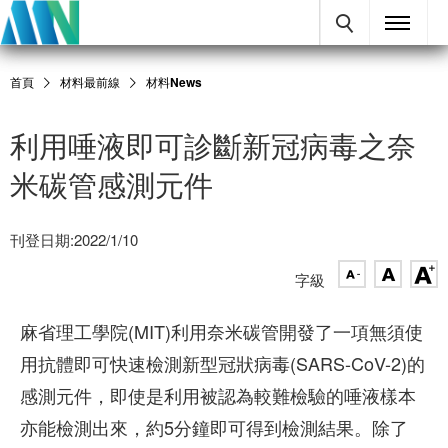
首頁
材料最前線
材料News
利用唾液即可診斷新冠病毒之奈
米碳管感測元件
刊登日期:2022/1/10
字級
麻省理工學院(MIT)利用奈米碳管開發了一項無須使
用抗體即可快速檢測新型冠狀病毒(SARS-CoV-2)的
感測元件，即使是利用被認為較難檢驗的唾液樣本
亦能檢測出來，約5分鐘即可得到檢測結果。除了