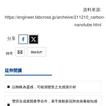
資料來源:
https://engineer.fabcross.jp/archeive/211210_carbon-
nanotube.html
分享
聯絡我們
轉寄
延伸閱讀
以蜘蛛為靈感，可檢測變形之光感測片材
豐田合成展開產學合作，著手推動新冠肺炎病毒檢知感