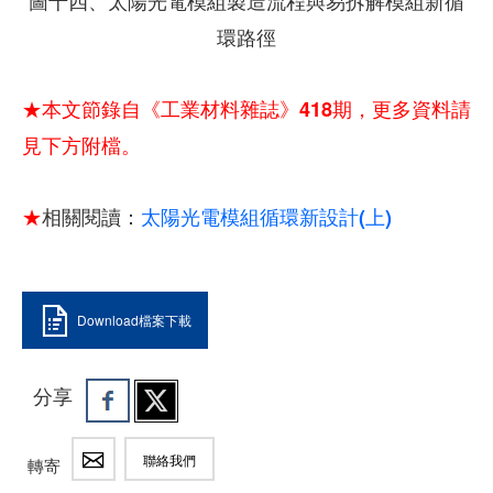
圖十四、太陽光電模組製造流程與易拆解模組新循
環路徑
★本文節錄自《工業材料雜誌》418期，更多資料請
見下方附檔。
★
相關閱讀：
太陽光電模組循環新設計(上)
Download檔案下載
分享
聯絡我們
轉寄