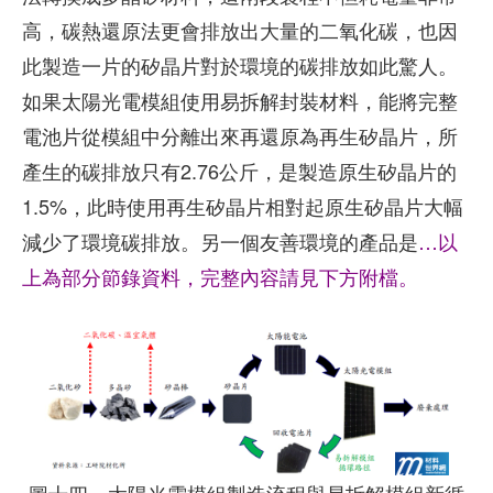
高，碳熱還原法更會排放出大量的二氧化碳，也因
此製造一片的矽晶片對於環境的碳排放如此驚人。
如果太陽光電模組使用易拆解封裝材料，能將完整
電池片從模組中分離出來再還原為再生矽晶片，所
產生的碳排放只有2.76公斤，是製造原生矽晶片的
1.5%，此時使用再生矽晶片相對起原生矽晶片大幅
減少了環境碳排放。另一個友善環境的產品是
…以
上為部分節錄資料，完整內容請見下方附檔。