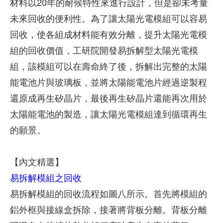
材料以20年的耐候特性來進行設計，但是卻未考量
未來回收的便利性。為了讓太陽光電模組可以容易
回收，使各組成材料能有效分離，提升太陽光電模
組的回收價值，工研院開發易拆解型太陽光電模
組，該模組可以在壽命終了後，拆解出完整的太陽
能電池片與玻璃板，並將太陽能電池片經過逆製程
還原成再生矽晶片，最後再生矽晶片還能再次用於
太陽能電池的製造，讓太陽光電模組達到循環再生
的願景。
【內文精選】
易拆解模組之回收
易拆解模組的回收流程如圖八所示。首先將模組的
鋁外框與接線盒拆除，接著將背板分離。背板分離