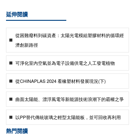
延伸閱讀
從困難廢料到碳資產：太陽光電模組塑膠材料的循環經
濟創新路徑
可淨化室內空氣並為電子設備供電之人工發電植物
從CHINAPLAS 2024 看橡塑材料發展現況(下)
曲面太陽能、漂浮風電等新能源技術浪潮下的霸權之爭
以PP替代傳統玻璃之輕型太陽能板，並可回收再利用
熱門閱讀