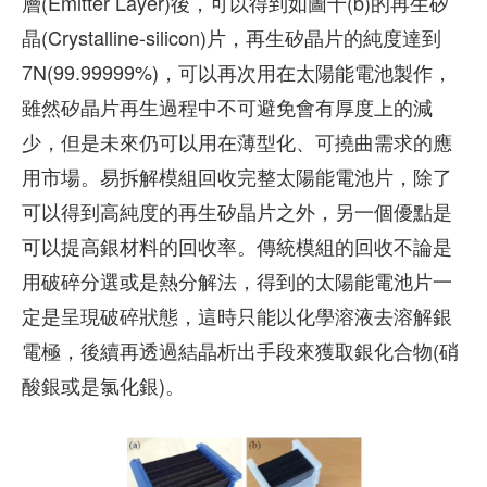
層(Emitter Layer)後，可以得到如圖十(b)的再生矽
晶(Crystalline-silicon)片，再生矽晶片的純度達到
7N(99.99999%)，可以再次用在太陽能電池製作，
雖然矽晶片再生過程中不可避免會有厚度上的減
少，但是未來仍可以用在薄型化、可撓曲需求的應
用市場。易拆解模組回收完整太陽能電池片，除了
可以得到高純度的再生矽晶片之外，另一個優點是
可以提高銀材料的回收率。傳統模組的回收不論是
用破碎分選或是熱分解法，得到的太陽能電池片一
定是呈現破碎狀態，這時只能以化學溶液去溶解銀
電極，後續再透過結晶析出手段來獲取銀化合物(硝
酸銀或是氯化銀)。