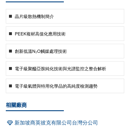
晶片級散熱機制簡介
PEEK複材高值化應用技術
創新低溫N₂O觸媒處理技術
電子級聚醯亞胺純化技術與光譜監控之整合解析
電子級氣體與特用化學品的高純度檢測趨勢
相關廠商
新加坡商英彼克有限公司台灣分公司