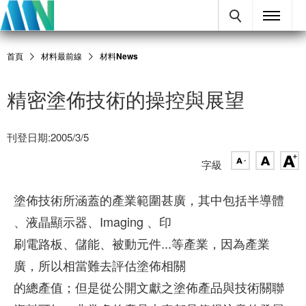
首頁
材料最前線
材料News
精密塗佈技術的操控與展望
刊登日期:2005/3/5
字級
塗佈技術所涵蓋的產業範圍甚廣，其中包括半導體
、液晶顯示器、Imaging 、印
刷電路板、儲能、被動元件...等產業，因為產業
廣，所以相當難去評估塗佈相關
的總產值；但是從公開文獻之塗佈產品與技術關聯