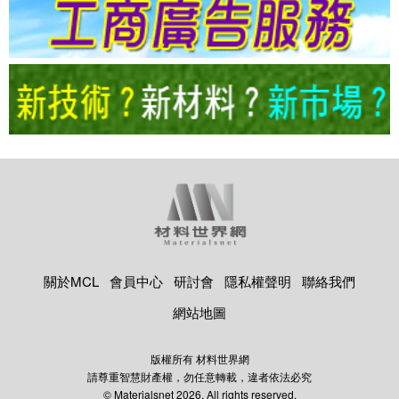
關於MCL
會員中心
研討會
隱私權聲明
聯絡我們
網站地圖
版權所有 材料世界網
請尊重智慧財產權，勿任意轉載，違者依法必究
© Materialsnet 2026. All rights reserved.