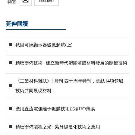
聯絡我們
轉寄
延伸閱讀
拭目可撓顯示器破風起航(上)
精密塗佈技術─建立新時代塑膠薄膜材料發展的關鍵技術
《工業材料雜誌》1月刊 四十周年特刊，集結14項領域
技術共同展現材料...
應用直流電弧離子鍍膜技術沉積ITO薄膜
精密塗佈製程之光─紫外線硬化技術之應用