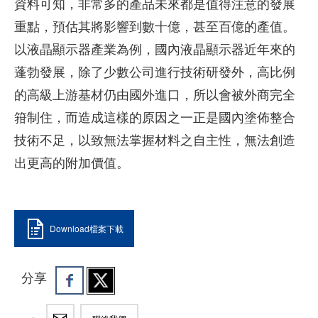
資料可知，非常多的產品未來都是值得注意的發展
重點，預估其將影響到數十億，甚至百億的產值。
以液晶顯示器產業為例，國內液晶顯示器近年來的
蓬勃發展，除了少數公司進行技術研發外，高比例
的高級上游基材仍由國外進口，所以會被外商完全
箝制住，而造成這樣的原因之一正是國內塗佈整合
技術不足，以致無法掌握材料之自主性，無法創造
出更高的附加價值。
Download檔案下載
分享