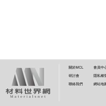
關於MCL
會員中
研討會
隱私權
聯絡我們
網站地