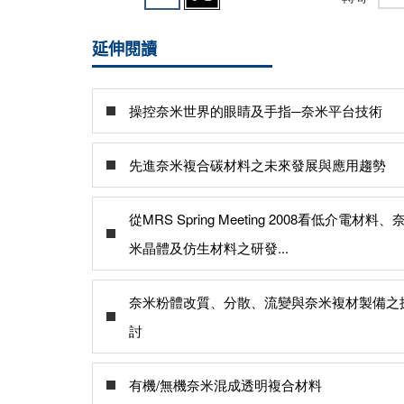
延伸閱讀
操控奈米世界的眼睛及手指─奈米平台技術
先進奈米複合碳材料之未來發展與應用趨勢
從MRS Spring Meeting 2008看低介電材料、
米晶體及仿生材料之研發...
奈米粉體改質、分散、流變與奈米複材製備之
討
有機/無機奈米混成透明複合材料