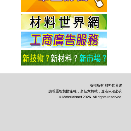
版權所有 材料世界網
請尊重智慧財產權，勿任意轉載，違者依法必究
© Materialsnet 2026. All rights reserved.