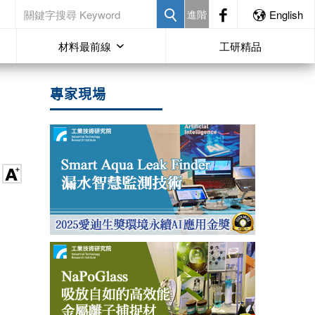
進階
English
材料最前線
工研精品
專家現場