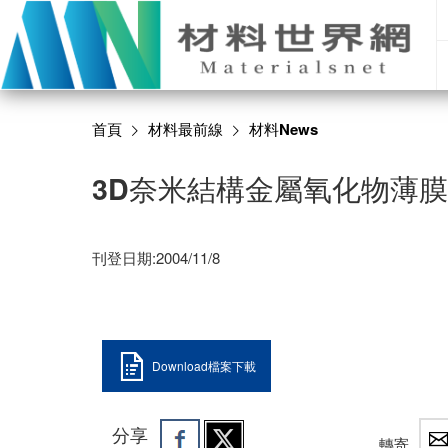
首頁
材料最前線
材料News
3D奈米結構金屬氧化物薄膜
刊登日期:2004/11/8
Download檔案下載
分享
轉寄