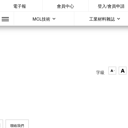
電子報
會員中心
登入/會員申請
MCL技術
工業材料雜誌
字級
聯絡我們