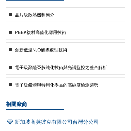
晶片級散熱機制簡介
PEEK複材高值化應用技術
創新低溫N₂O觸媒處理技術
電子級聚醯亞胺純化技術與光譜監控之整合解析
電子級氣體與特用化學品的高純度檢測趨勢
相關廠商
新加坡商英彼克有限公司台灣分公司