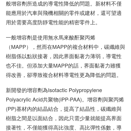
般增容劑所造成的導電性降低的問題。新材料不僅
能應用於汽車與飛機相關的零件或建材，還可望適
用於需要高度防靜電性能的精密零件上。
一般增容劑是使用無水馬來酸酐聚丙烯
（MAPP），然而在MAPP的複合材料中，碳纖維與
樹脂係以點狀接著，因此界面黏著力薄弱，導電性
也不佳。但添加大量MAPP的話，界面黏著力雖獲
得改善，卻導致複合材料導電性更為降低的問題。
新開發的增容劑為Isotactic Polypropylene
Polyacrylic Acid共聚物(iPP-PAA)。增容劑與聚丙烯
(PP)基材內的結晶結合，提高了結晶性，碳纖維與
樹脂之間是以面結合，因此只需少量就能提高界面
接著性，不僅能獲得高比強度、高比彈性係數，導