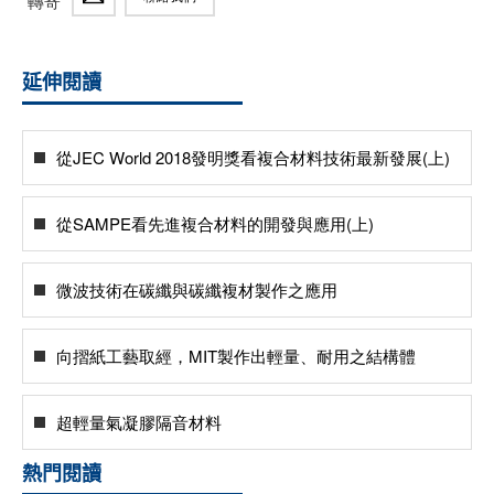
轉寄
延伸閱讀
從JEC World 2018發明獎看複合材料技術最新發展(上)
從SAMPE看先進複合材料的開發與應用(上)
微波技術在碳纖與碳纖複材製作之應用
向摺紙工藝取經，MIT製作出輕量、耐用之結構體
超輕量氣凝膠隔音材料
熱門閱讀