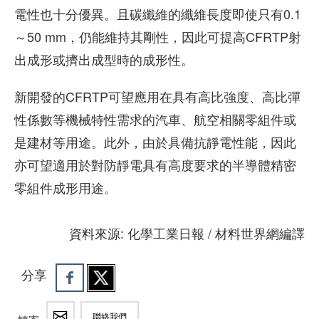
電性也十分優異。且碳纖維的纖維長度即使只有0.1
～50 mm，仍能維持其剛性，因此可提高CFRTP射
出成形或擠出成型時的成形性。
新開發的CFRTP可望應用在具有高比強度、高比彈
性係數等機械特性需求的汽車、航空相關零組件或
是建材等用途。此外，由於具備抗靜電性能，因此
亦可望適用於對防靜電具有高度要求的半導體精密
零組件成形用途。
資料來源: 化學工業日報 / 材料世界網編譯
分享
聯絡我們