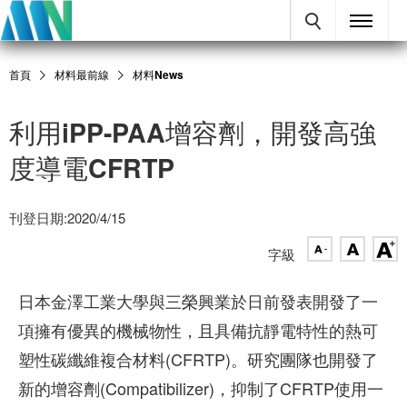
首頁
材料最前線
材料News
利用iPP-PAA增容劑，開發高強
度導電CFRTP
刊登日期:2020/4/15
字級
日本金澤工業大學與三榮興業於日前發表開發了一
項擁有優異的機械物性，且具備抗靜電特性的熱可
塑性碳纖維複合材料(CFRTP)。研究團隊也開發了
新的增容劑(Compatibilizer)，抑制了CFRTP使用一