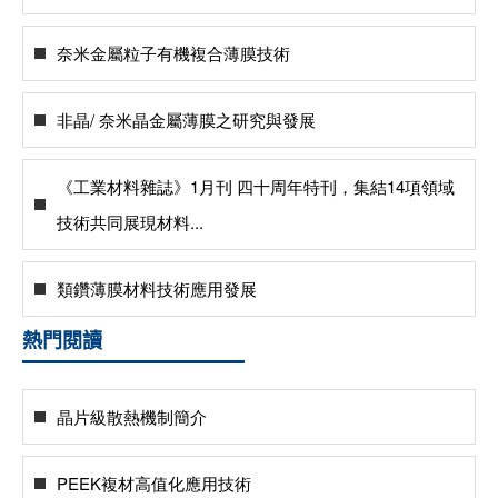
奈米金屬粒子有機複合薄膜技術
非晶/ 奈米晶金屬薄膜之研究與發展
《工業材料雜誌》1月刊 四十周年特刊，集結14項領域
技術共同展現材料...
類鑽薄膜材料技術應用發展
熱門閱讀
晶片級散熱機制簡介
PEEK複材高值化應用技術