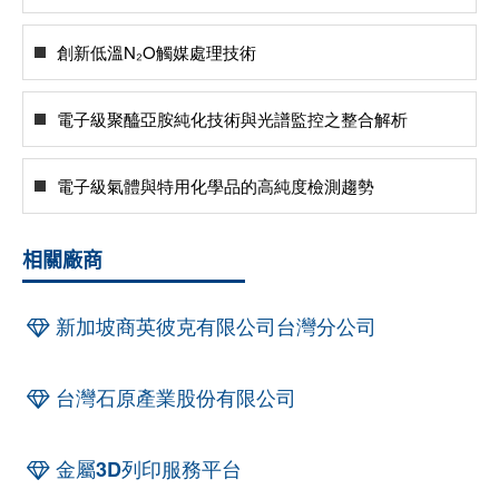
創新低溫N₂O觸媒處理技術
電子級聚醯亞胺純化技術與光譜監控之整合解析
電子級氣體與特用化學品的高純度檢測趨勢
相關廠商
新加坡商英彼克有限公司台灣分公司
台灣石原產業股份有限公司
金屬3D列印服務平台