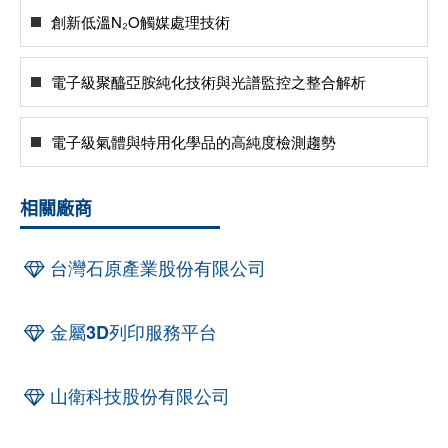
創新低溫N₂O觸媒處理技術
電子級聚醯亞胺純化技術與光譜監控之整合解析
電子級氣體與特用化學品的高純度檢測趨勢
相關廠商
台灣石原產業股份有限公司
金屬3D列印服務平台
山衛科技股份有限公司