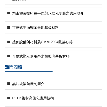
精密塗佈技術在平面顯示器光學膜之應用簡介
可撓式平面顯示器用基板材料
塗佈設備與材料展CMM 2004觀後心得
可撓式顯示器用奈米類玻璃基板材料
熱門閱讀
晶片級散熱機制簡介
PEEK複材高值化應用技術