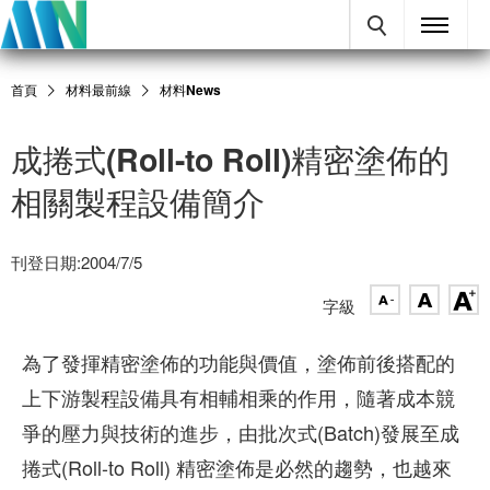
首頁
材料最前線
材料News
成捲式(Roll-to Roll)精密塗佈的
相關製程設備簡介
刊登日期:2004/7/5
字級
為了發揮精密塗佈的功能與價值，塗佈前後搭配的
上下游製程設備具有相輔相乘的作用，隨著成本競
爭的壓力與技術的進步，由批次式(Batch)發展至成
捲式(Roll-to Roll) 精密塗佈是必然的趨勢，也越來