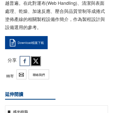
越普遍。在此對運布(Web Handling)、清潔與表面
處理、乾燥、加速反應、壓合與品質管制等成捲式
塗佈產線的相關製程設備作簡介，作為製程設計與
設備選用的參考。
Download檔案下載
分享
聯絡我們
轉寄
延伸閱讀
感光樹脂