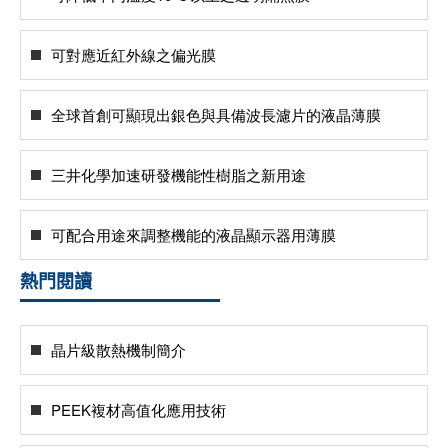
可對應近紅外線之偏光膜
全球首創可顯現出銀色與具備波長濾片的液晶薄膜
三井化學加速研發機能性樹脂之新用途
可配合用途來調整機能的液晶顯示器用薄膜
熱門閱讀
晶片級散熱機制簡介
PEEK複材高值化應用技術