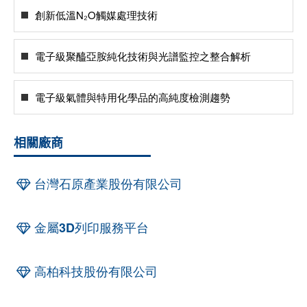
創新低溫N₂O觸媒處理技術
電子級聚醯亞胺純化技術與光譜監控之整合解析
電子級氣體與特用化學品的高純度檢測趨勢
相關廠商
台灣石原產業股份有限公司
金屬3D列印服務平台
高柏科技股份有限公司