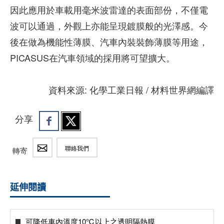
因此應用於車載用毫米波雷達的表面部份，不僅電
波可以通過，外觀上亦能呈現鍍膜般的光澤感。今
後在做為機能性薄膜、汽車內裝裝飾薄膜等用途，
PICASUS在汽車領域的採用將可望擴大。
資料來源: 化學工業日報 / 材料世界網編譯
分享
聯絡我們
轉寄
延伸閱讀
可降低車內溫度10℃以上之透明隔熱膜