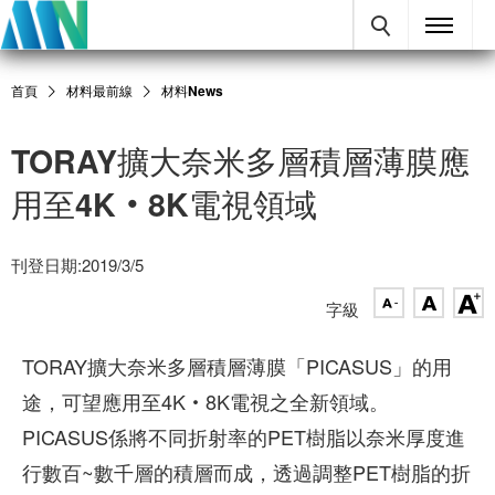
首頁
材料最前線
材料News
TORAY擴大奈米多層積層薄膜應
用至4K‧8K電視領域
刊登日期:2019/3/5
字級
TORAY擴大奈米多層積層薄膜「PICASUS」的用
途，可望應用至4K‧8K電視之全新領域。
PICASUS係將不同折射率的PET樹脂以奈米厚度進
行數百~數千層的積層而成，透過調整PET樹脂的折