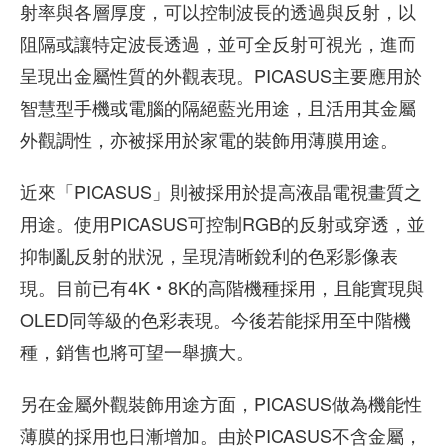
射率與各層厚度，可以控制波長的透過與反射，以
阻隔或讓特定波長透過，並可全反射可視光，進而
呈現出金屬性質的外觀表現。PICASUS主要應用於
智慧型手機或電腦的隔絕藍光用途，且活用其金屬
外觀調性，亦被採用於家電的裝飾用薄膜用途。
近來「PICASUS」則被採用於提高液晶電視畫質之
用途。使用PICASUS可控制RGB的反射或穿透，並
抑制亂反射的狀況，呈現清晰銳利的色彩影像表
現。目前已有4K‧8K的高階機種採用，且能實現與
OLED同等級的色彩表現。今後若能採用至中階機
種，銷售也將可望一舉擴大。
另在金屬外觀裝飾用途方面，PICASUS做為機能性
薄膜的採用也日漸增加。由於PICASUS不含金屬，