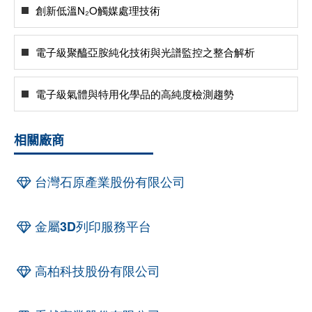
創新低溫N₂O觸媒處理技術
電子級聚醯亞胺純化技術與光譜監控之整合解析
電子級氣體與特用化學品的高純度檢測趨勢
相關廠商
台灣石原產業股份有限公司
金屬3D列印服務平台
高柏科技股份有限公司