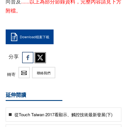
向普及
......以上為部分節錄資料，完整內容請見下方
附檔。
Download檔案下載
分享
聯絡我們
轉寄
延伸閱讀
從Touch Taiwan 2017看顯示、觸控技術最新發展(下)