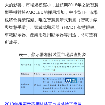
大的影響，市場規模縮小，且預期2018年之後智慧
型手機對於AMOLED的採用增加，中小型TFT市場
也將會持續縮減。唯在智慧腕帶式裝置（智慧手錶
與智慧手環）、頭戴式顯示器（HMD）∕智慧眼鏡、
車載顯示器、產業用∕泛用顯示器等用途，將可望有
所成長。
表一、顯示器相關裝置市場調查對象
2019年後顯示器相關裝置市場將持平發展