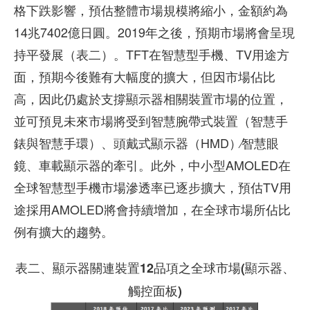
格下跌影響，預估整體市場規模將縮小，金額約為
14兆7402億日圓。2019年之後，預期市場將會呈現
持平發展（表二）。TFT在智慧型手機、TV用途方
面，預期今後難有大幅度的擴大，但因市場佔比
高，因此仍處於支撐顯示器相關裝置市場的位置，
並可預見未來市場將受到智慧腕帶式裝置（智慧手
錶與智慧手環）、頭戴式顯示器（HMD）∕智慧眼
鏡、車載顯示器的牽引。此外，中小型AMOLED在
全球智慧型手機市場滲透率已逐步擴大，預估TV用
途採用AMOLED將會持續增加，在全球市場所佔比
例有擴大的趨勢。
表二、顯示器關連裝置12品項之全球市場(顯示器、
觸控面板)