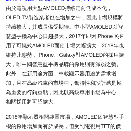
由於電視用大型AMOLED持續走向低成本化，
OLED TV製造業者也在增加之中，因此市場規模將
持續擴大，其成長備受期待。中小型AMOLED以智
慧型手機為中心日趨擴大，2017年即因iPhone X採
用了可撓式AMOLED而使市場大幅擴大。2018年也
維持此態勢，iPhone、Galaxy對AMOLED的採用擴
大，唯中國智慧型手機品牌的採用則有減弱之勢。
此外，在新用途方面，車載顯示器用途的需求增
加，且在高級汽車的市場中，獨特性和設計感是極
為重要的行銷重點，因此以高級車用市場為中心，
相關採用將可望擴大。
2018年顯示器相關裝置市場，AMOLED因智慧型手
機的採用增加而有所成長，但受到電視用TFT的價