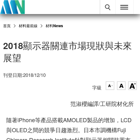
首頁
材料最前線
材料News
2018顯示器關連市場現狀與未來
展望
刊登日期:2018/12/10
字級
范淑櫻編譯/工研院材化所
隨著iPhone等產品搭載AMOLED製品的增加，LCD
與OLED之間的競爭日趨激烈。日本市調機構Fuji
Chimera Research Institute針對顯示器相關裝置市