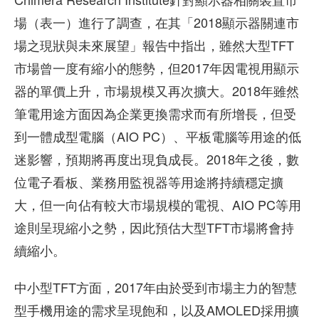
場（表一）進行了調查，在其「2018顯示器關連市
場之現狀與未來展望」報告中指出，雖然大型TFT
市場曾一度有縮小的態勢，但2017年因電視用顯示
器的單價上升，市場規模又再次擴大。2018年雖然
筆電用途方面因為企業更換需求而有所增長，但受
到一體成型電腦（AIO PC）、平板電腦等用途的低
迷影響，預期將再度出現負成長。2018年之後，數
位電子看板、業務用監視器等用途將持續穩定擴
大，但一向佔有較大市場規模的電視、AIO PC等用
途則呈現縮小之勢，因此預估大型TFT市場將會持
續縮小。
中小型TFT方面，2017年由於受到市場主力的智慧
型手機用途的需求呈現飽和，以及AMOLED採用擴