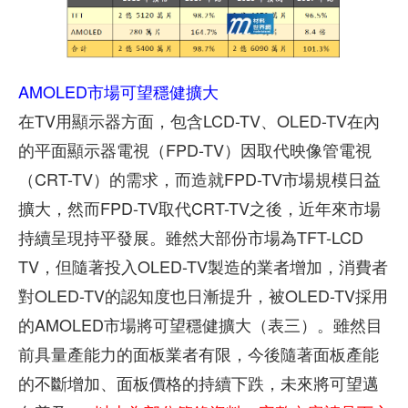
AMOLED市場可望穩健擴大
在TV用顯示器方面，包含LCD-TV、OLED-TV在內
的平面顯示器電視（FPD-TV）因取代映像管電視
（CRT-TV）的需求，而造就FPD-TV市場規模日益
擴大，然而FPD-TV取代CRT-TV之後，近年來市場
持續呈現持平發展。雖然大部份市場為TFT-LCD
TV，但隨著投入OLED-TV製造的業者增加，消費者
對OLED-TV的認知度也日漸提升，被OLED-TV採用
的AMOLED市場將可望穩健擴大（表三）。雖然目
前具量產能力的面板業者有限，今後隨著面板產能
的不斷增加、面板價格的持續下跌，未來將可望邁