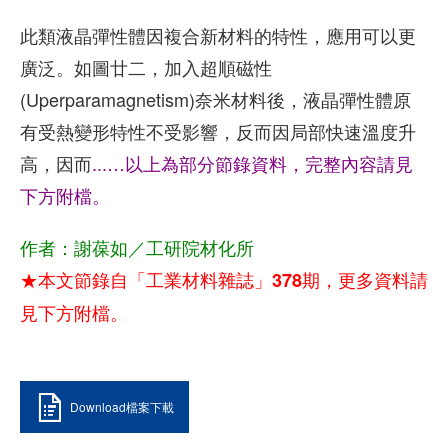
此類液晶彈性體因複合新材料的特性，應用可以更
廣泛。如圖廿二，加入超順磁性
(Uperparamagnetism)奈米材料後，液晶彈性體原
有受熱變形特性不受影響，反而因局部快速溫度升
高，因而
...…以上為部分節錄資料，完整內容請見
下方附檔。
作者：謝葆如／工研院材化所
★本文節錄自「工業材料雜誌」378期，更多資料請
見下方附檔。
Download檔案下載