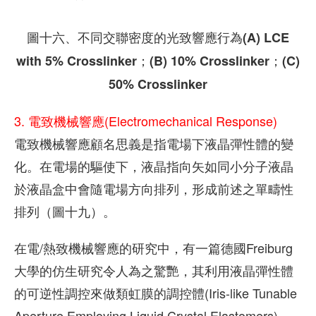
圖十六、不同交聯密度的光致響應行為(A) LCE
with 5% Crosslinker；(B) 10% Crosslinker；(C)
50% Crosslinker
3. 電致機械響應(Electromechanical Response)
電致機械響應顧名思義是指電場下液晶彈性體的變
化。在電場的驅使下，液晶指向矢如同小分子液晶
於液晶盒中會隨電場方向排列，形成前述之單疇性
排列（圖十九）。
在電/熱致機械響應的研究中，有一篇德國Freiburg
大學的仿生研究令人為之驚艷，其利用液晶彈性體
的可逆性調控來做類虹膜的調控體(Iris-like Tunable
Aperture Employing Liquid Crystal Elastomers)，