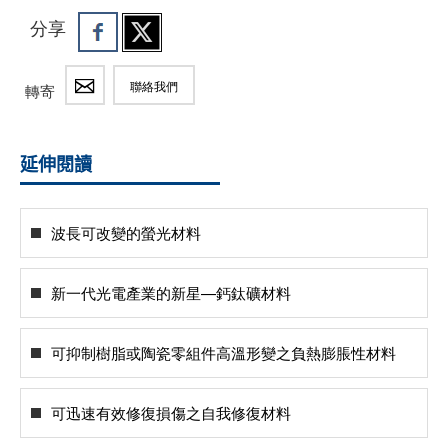
分享
聯絡我們
轉寄
延伸閱讀
波長可改變的螢光材料
新一代光電產業的新星—鈣鈦礦材料
可抑制樹脂或陶瓷零組件高溫形變之負熱膨脹性材料
可迅速有效修復損傷之自我修復材料