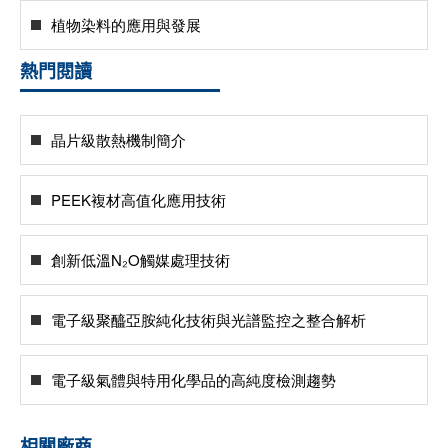
植物染料的應用與發展
熱門閱讀
晶片級散熱機制簡介
PEEK複材高值化應用技術
創新低溫N₂O觸媒處理技術
電子級聚醯亞胺純化技術與光譜監控之整合解析
電子級氣體與特用化學品的高純度檢測趨勢
相關廠商