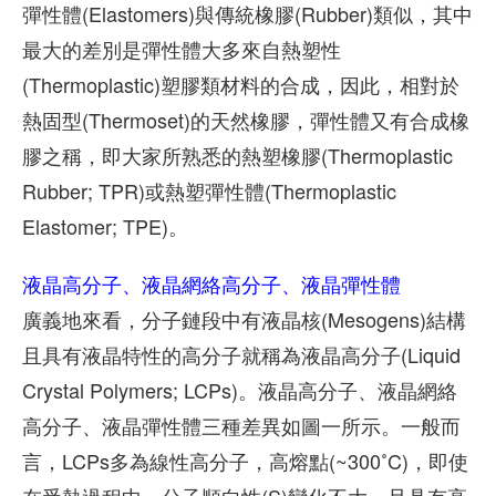
彈性體(Elastomers)與傳統橡膠(Rubber)類似，其中
最大的差別是彈性體大多來自熱塑性
(Thermoplastic)塑膠類材料的合成，因此，相對於
熱固型(Thermoset)的天然橡膠，彈性體又有合成橡
膠之稱，即大家所熟悉的熱塑橡膠(Thermoplastic
Rubber; TPR)或熱塑彈性體(Thermoplastic
Elastomer; TPE)。
液晶高分子、液晶網絡高分子、液晶彈性體
廣義地來看，分子鏈段中有液晶核(Mesogens)結構
且具有液晶特性的高分子就稱為液晶高分子(Liquid
Crystal Polymers; LCPs)。液晶高分子、液晶網絡
高分子、液晶彈性體三種差異如圖一所示。一般而
言，LCPs多為線性高分子，高熔點(~300˚C)，即使