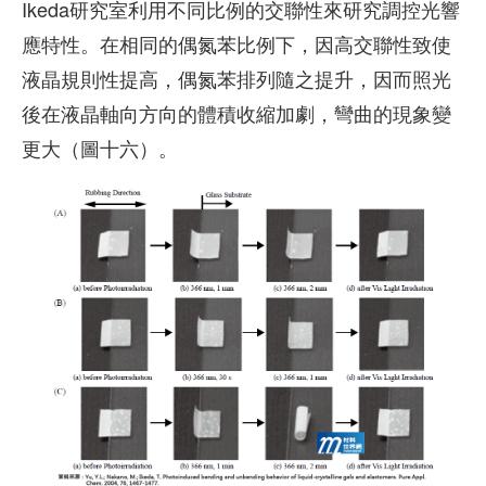
Ikeda研究室利用不同比例的交聯性來研究調控光響
應特性。在相同的偶氮苯比例下，因高交聯性致使
液晶規則性提高，偶氮苯排列隨之提升，因而照光
後在液晶軸向方向的體積收縮加劇，彎曲的現象變
更大（圖十六）。