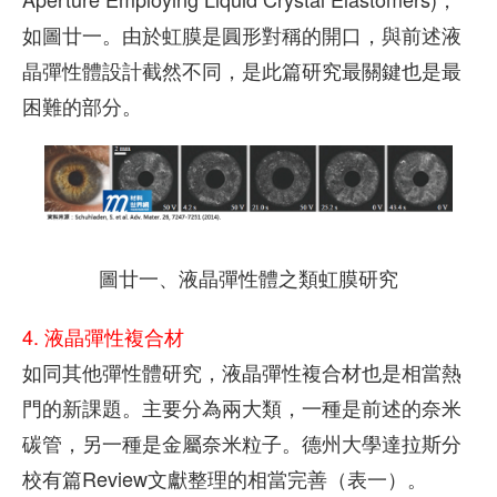
如圖廿一。由於虹膜是圓形對稱的開口，與前述液
晶彈性體設計截然不同，是此篇研究最關鍵也是最
困難的部分。
圖廿一、液晶彈性體之類虹膜研究
4. 液晶彈性複合材
如同其他彈性體研究，液晶彈性複合材也是相當熱
門的新課題。主要分為兩大類，一種是前述的奈米
碳管，另一種是金屬奈米粒子。德州大學達拉斯分
校有篇Review文獻整理的相當完善（表一）。