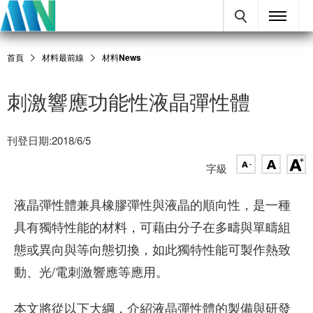
首頁
材料最前線
材料News
刺激響應功能性液晶彈性體
刊登日期:2018/6/5
字級
液晶彈性體兼具橡膠彈性與液晶的順向性，是一種
具有獨特性能的材料，可藉由分子在多疇與單疇組
態或異向與等向態切換，如此獨特性能可製作熱致
動、光/電刺激響應等應用。
本文將從以下大綱，介紹液晶彈性體的製備與研發