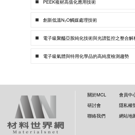
PEEK複材高值化應用技術
創新低溫N₂O觸媒處理技術
電子級聚醯亞胺純化技術與光譜監控之整合解
電子級氣體與特用化學品的高純度檢測趨勢
關於MCL
會員中
研討會
隱私權
聯絡我們
網站地