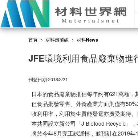
首頁
材料最前線
材料News
JFE環境利用食品廢棄物進
刊登日期:2018/3/31
日本的食品廢棄物推估每年約有621萬噸，
但食品批發零售、外食產業方面則僅有50
收利用率，利用於生質能發電亦廣受期待。日
本共同設立新公司「J Biofood Recy
將於今年8月完工試運轉，並預計在2019年