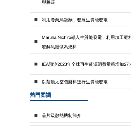
與脫碳
利用廢棄烏龍麵，發展生質能發電
Maruha Nichiro導入生質能發電，利用加工廢
發酵氣體做為燃料
IEA預測2023年全球再生能源消費量將增加27
以菇類太空包廢料進行生質能發電
熱門閱讀
晶片級散熱機制簡介