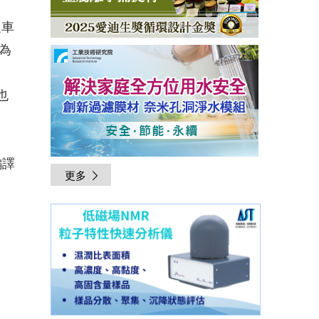
之車
為
也
編譯
更多