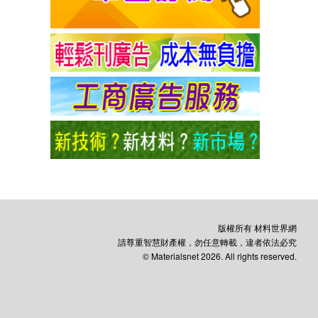
版權所有 材料世界網
請尊重智慧財產權，勿任意轉載，違者依法必究
© Materialsnet 2026. All rights reserved.