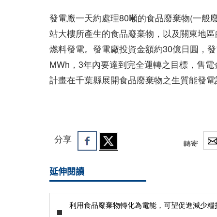
發電廠一天約處理80噸的食品廢棄物(一般廢
站大樓所產生的食品廢棄物，以及關東地區
燃料發電。發電廠投資金額約30億日圓，發電
MWh，3年內要達到完全運轉之目標，售電
計畫在千葉縣展開食品廢棄物之生質能發電
分享
轉寄
延伸閱讀
利用食品廢棄物轉化為電能，可望促進減少糧