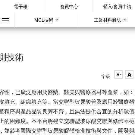
電子報
會員中心
登入/會員申請
MCL技術
工業材料雜誌
測技術
字級
容性，已廣泛應用於醫藥、醫美與醫療器材等產業，如：
皮填充、組織填充等。當交聯型玻尿酸普及應用於醫療器
產程序與產品品質良莠不齊，且無法提供合宜的分析數值
上的困難度。本平台將建立交聯型玻尿酸交聯與修飾率檢
，並參考國際交聯型玻尿酸膠體檢測技術與文件，開發與