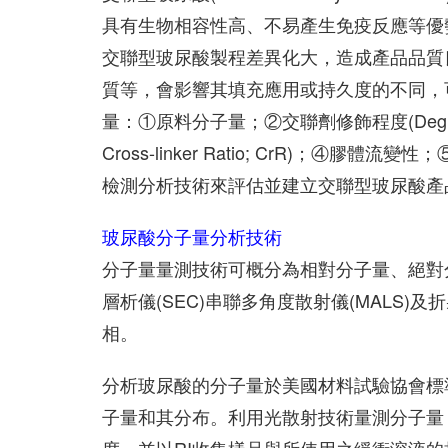
具有生物相容性高、不易產生免疫反應等優
交聯型玻尿酸製程差異化大，造成產品品質
質等，會影響其填充應用或持久度的不同，
量：①原料分子量；②交聯劑修飾程度(Degree of 
Cross-linker Ratio; CrR)；④膠體流變性；
檢測分析技術來評估並建立交聯型玻尿酸產
玻尿酸分子量分析技術
分子量量測技術可概分為相對分子量、絕對
層析儀(SEC)串聯多角度散射儀(MALS
相。
分析玻尿酸的分子量於美國材料試驗協會標準AS
子量和其分布。利用光散射技術量測分子量，