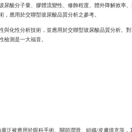
玻尿酸分子量、膠體流變性、修飾程度、體外降解效率、
術，應用於交聯型玻尿酸品質分析之參考。
性與化性分析技術，並應用於交聯型玻尿酸品質分析。對
性檢測是一大福音。
onic Acid)廣泛被應用於眼科手術、關節潤滑、組織/皮膚填充等，