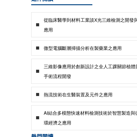
從臨床醫學到材料工業談X光三維檢測之開發
應用
微型電腦斷層掃描分析在製藥業之應用
三維影像應用於創新設計之全人工踝關節植體
手術流程開發
熱流技術在生醫裝置及元件之應用
AI結合多模態快速材料檢測技術於智慧製造與
環經濟之應用
熱門閱讀