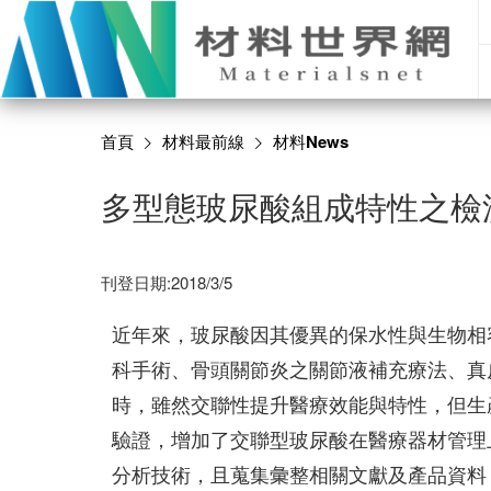
首頁
材料最前線
材料News
多型態玻尿酸組成特性之檢
刊登日期:2018/3/5
近年來，玻尿酸因其優異的保水性與生物相
科手術、骨頭關節炎之關節液補充療法、真
時，雖然交聯性提升醫療效能與特性，但生
驗證，增加了交聯型玻尿酸在醫療器材管理
分析技術，且蒐集彙整相關文獻及產品資料