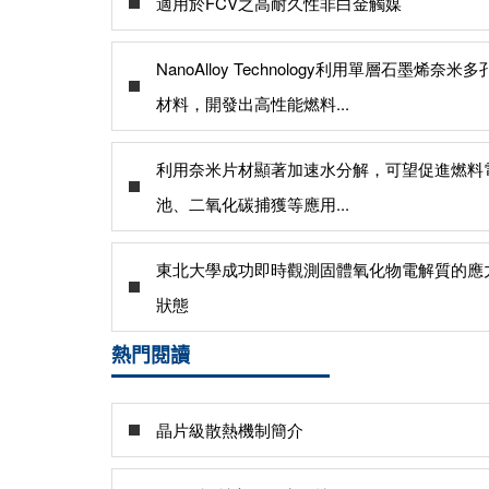
適用於FCV之高耐久性非白金觸媒
NanoAlloy Technology利用單層石墨烯奈米多
材料，開發出高性能燃料...
利用奈米片材顯著加速水分解，可望促進燃料
池、二氧化碳捕獲等應用...
東北大學成功即時觀測固體氧化物電解質的應
狀態
熱門閱讀
晶片級散熱機制簡介