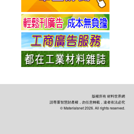
版權所有 材料世界網
請尊重智慧財產權，勿任意轉載，違者依法必究
© Materialsnet 2026. All rights reserved.