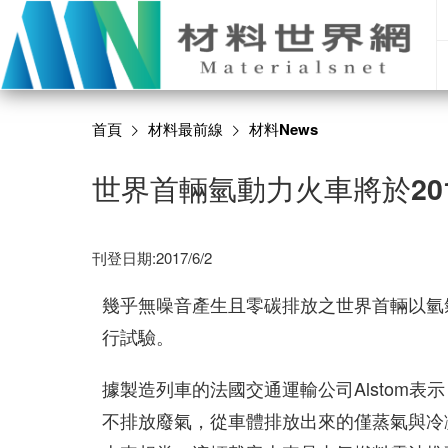
首頁
材料最前線
材料News
世界首輛氫動力火車將於20
刊登日期:2017/6/2
幾乎無噪音產生且零碳排放之世界首輛以氫氣為
行試驗。
據製造列車的法國交通運輸公司Alstom
不排放廢氣，從車體排放出來的僅蒸氣與冷