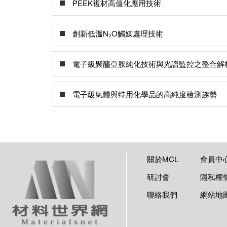
PEEK複材高值化應用技術
創新低溫N₂O觸媒處理技術
電子級聚醯亞胺純化技術與光譜監控之整合解
電子級氣體與特用化學品的高純度檢測趨勢
關於MCL
會員中
研討會
隱私權
聯絡我們
網站地