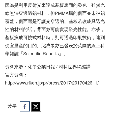
因為是利用反射光來達成基板表面的發色，雖然光
線無法穿透過鋁材料，但PMMA層的側面並未被鋁
覆蓋，側面還是可讓光穿透的。基板若改成具透光
性的材料的話，背面亦可能實現發光性能。亦或，
基板換成可撓式材料時，則可透過印刷技術，達到
便宜量產的目的。此成果亦已發表於英國的線上科
學雜誌「Scientific Reports」。
資料來源：化學公業日報 / 材料世界網編譯
官方資料：
http://www.riken.jp/pr/press/2017/20170426_1/
分享