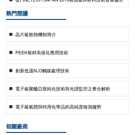
熱門閱讀
晶片級散熱機制簡介
PEEK複材高值化應用技術
創新低溫N₂O觸媒處理技術
電子級聚醯亞胺純化技術與光譜監控之整合解析
電子級氣體與特用化學品的高純度檢測趨勢
相關廠商