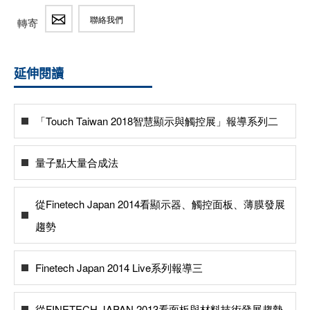
聯絡我們
轉寄
延伸閱讀
「Touch Taiwan 2018智慧顯示與觸控展」報導系列二
量子點大量合成法
從Finetech Japan 2014看顯示器、觸控面板、薄膜發展
趨勢
Finetech Japan 2014 Live系列報導三
從FINETECH JAPAN 2013看面板與材料技術發展趨勢