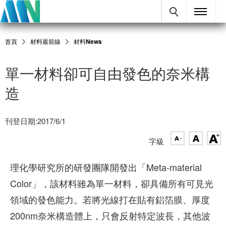
首頁
材料最前線
材料News
單一材料卻可自由發色的奈米構
造
刊登日期:2017/6/1
字級
理化學研究所的研發團隊開發出「Meta-material
Color」，該材料雖為單一材料，卻具備所有可見光
領域的發色能力。若將光線打在貼有鋁箔膜、厚度
200nm奈米構造體上，只會反射特定波長，其他波