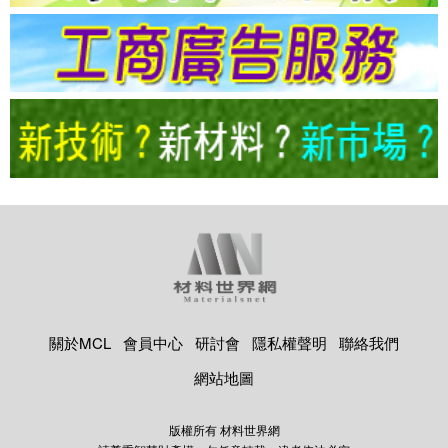
關於MCL
會員中心
研討會
隱私權聲明
聯絡我們
網站地圖
版權所有 材料世界網