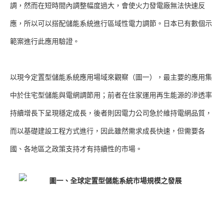
調，然而在短時間內調整幅度過大，會使火力發電廠無法快速反
應，所以可以搭配儲能系統進行區域性電力調節。日本已有數個示
範案進行此應用驗證。
以現今定置型儲能系統應用場域來觀察（圖一），最主要的應用集
中於住宅型儲能與電網調節用；前者在住家運用再生能源的滲透率
持續增長下呈現穩定成長，後者則因電力公司急於維持電網品質，
而以基礎建設工程方式進行，因此雖然需求成長快速，但需要各
國、各地區之政策支持才有持續性的市場。