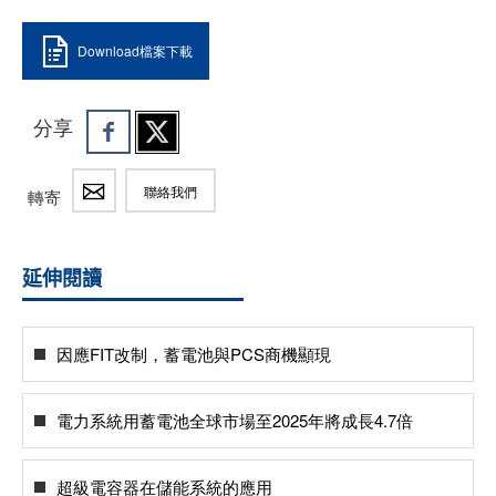
Download檔案下載
分享
聯絡我們
轉寄
延伸閱讀
因應FIT改制，蓄電池與PCS商機顯現
電力系統用蓄電池全球市場至2025年將成長4.7倍
超級電容器在儲能系統的應用