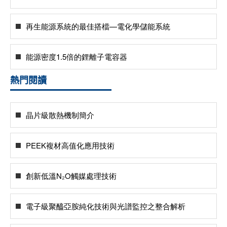
再生能源系統的最佳搭檔—電化學儲能系統
能源密度1.5倍的鋰離子電容器
熱門閱讀
晶片級散熱機制簡介
PEEK複材高值化應用技術
創新低溫N₂O觸媒處理技術
電子級聚醯亞胺純化技術與光譜監控之整合解析