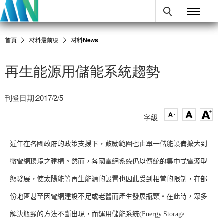
首頁
材料最前線
材料News
再生能源用儲能系統趨勢
刊登日期:2017/2/5
字級
近年在各國政府的政策支援下，鼓勵範圍也由單一儲能設備擴大到
微電網環境之建構。然而，各國電網系統仍以傳統的集中式電源型
態發展，使太陽能等再生能源的設置也因此受到相當的限制，在部
份地區甚至因電網建設不足或老舊而產生發展瓶頸。在此時，眾多
解決瓶頸的方法不斷出現，而運用儲能系統(Energy Storage