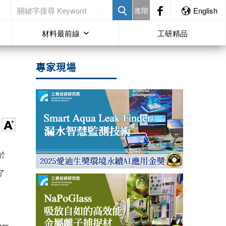
進階
English
材料最前線
工研精品
專家現場
於
了