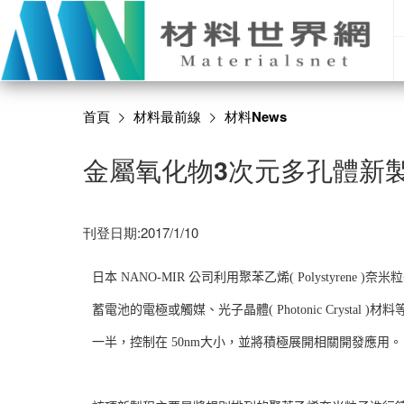
首頁
材料最前線
材料News
金屬氧化物3次元多孔體新
刊登日期:2017/1/10
日本 NANO-MIR 公司利用聚苯乙烯( Polystyr
蓄電池的電極或觸媒、光子晶體( Photonic Crysta
一半，控制在 50nm大小，並將積極展開相關開發應用。