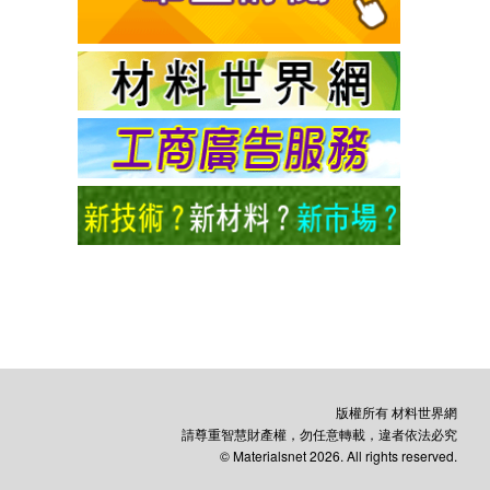
版權所有 材料世界網
請尊重智慧財產權，勿任意轉載，違者依法必究
© Materialsnet 2026. All rights reserved.