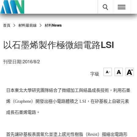
首頁
材料最前線
材料News
以石墨烯製作極微細電路LSI
刊登日期:2016/8/2
字級
日本東北大學研究團隊結合了微細加工與結晶成長技術，利用石墨
烯（Graphene）開發出極小電路體積之 LSI，在矽基板上自碳元素
成長石墨烯電路。
首先讓矽基板表面氧化並塗上感光性樹脂（
Resist
）描繪出電路形