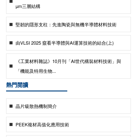
µm三層結構
堅韌的隱形支柱：先進陶瓷與無機半導體材料技術
由VLSI 2025 窺看半導體與AI運算技術的結合(上)
《工業材料雜誌》10月刊「AI世代構裝材料技術」與
「機能及特用生物...
熱門閱讀
晶片級散熱機制簡介
PEEK複材高值化應用技術