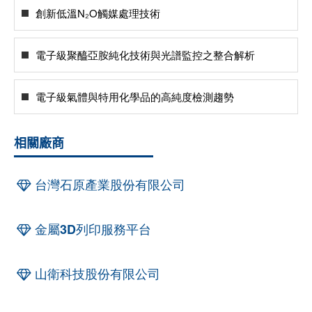
創新低溫N₂O觸媒處理技術
電子級聚醯亞胺純化技術與光譜監控之整合解析
電子級氣體與特用化學品的高純度檢測趨勢
相關廠商
台灣石原產業股份有限公司
金屬3D列印服務平台
山衛科技股份有限公司