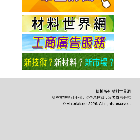
版權所有 材料世界網
請尊重智慧財產權，勿任意轉載，違者依法必究
© Materialsnet 2026. All rights reserved.