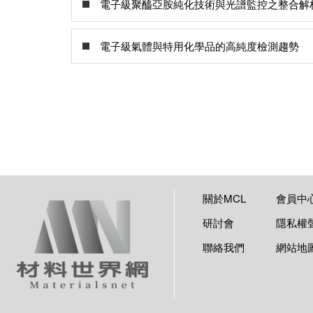
電子級聚醯亞胺純化技術與光譜監控之整合解
電子級氣體與特用化學品的高純度檢測趨勢
關於MCL
會員中
研討會
隱私權
聯絡我們
網站地