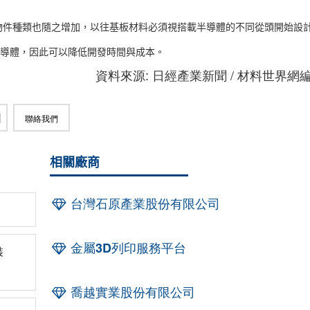
物件種類也隨之增加，以往基板材料必須視搭載半導體的不同從頭開始設
封裝半導體，因此可以降低開發時間與成本。
資料來源: 日經產業新聞 / 材料世界網
聯絡我們
相關廠商
台灣石原產業股份有限公司
金屬3D列印服務平台
裝
喬越實業股份有限公司