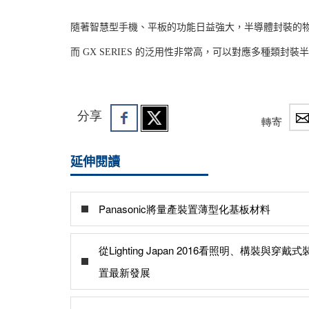
隨著智慧型手機、平板的功能日益強大，半導體封裝的
而 GX SERIES 的泛用性非常高，可以對應多種類
分享
轉寄
延伸閱讀
Panasonic將量產裝置薄型化基板材料
從Lighting Japan 2016看照明、構裝與穿戴式
置最新發展