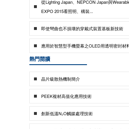
從Lighting Japan、NEPCON Japan與Wearabl
EXPO 2015看照明、構裝...
即使彎曲也不損壞的穿戴式裝置基板新技術
應用於智慧型手機螢幕之OLED用透明密封材
熱門閱讀
晶片級散熱機制簡介
PEEK複材高值化應用技術
創新低溫N₂O觸媒處理技術