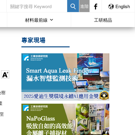
進階
English
材料最前線
工研精品
專家現場
及樹
產
升至