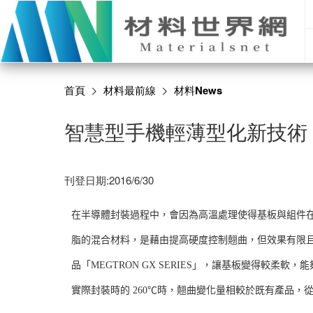
首頁
材料最前線
材料News
智慧型手機輕薄型化新技術
刊登日期:2016/6/30
在半導體封裝過程中，會因為高溫處理使得基板與組件
脂的混合材料，是藉由提高硬度控制翹曲，但效果有限且成本
品「MEGTRON GX SERIES」，讓基板變得較柔
實際封裝時的 260℃時，翹曲變化量相較於既有產品，從以往