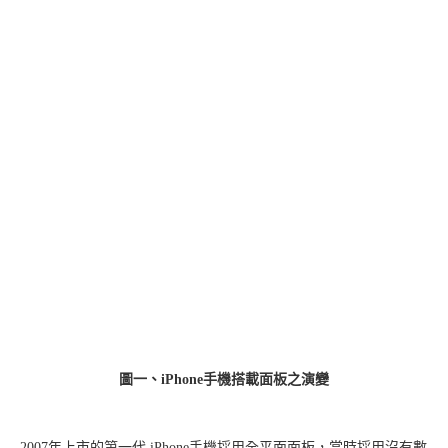
圖一、iPhone手機搭載面板之演變
2007年上市的第一代 iPhone手機採用全平面面板，當時採用沒有數