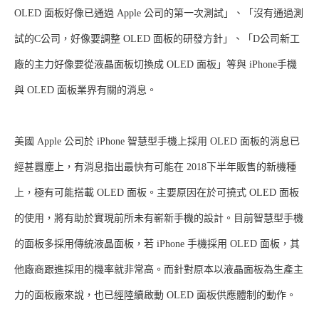
OLED 面板好像已通過 Apple 公司的第一次測試」、「沒有通過測
試的C公司，好像要調整 OLED 面板的研發方針」、「D公司新工
廠的主力好像要從液晶面板切換成 OLED 面板」等與 iPhone手機
與 OLED 面板業界有關的消息。
美國 Apple 公司於 iPhone 智慧型手機上採用 OLED 面板的消息已
經甚囂塵上，有消息指出最快有可能在 2018下半年販售的新機種
上，極有可能搭載 OLED 面板。主要原因在於可撓式 OLED 面板
的使用，將有助於實現前所未有嶄新手機的設計。目前智慧型手機
的面板多採用傳統液晶面板，若 iPhone 手機採用 OLED 面板，其
他廠商跟進採用的機率就非常高。而針對原本以液晶面板為生產主
力的面板廠來說，也已經陸續啟動 OLED 面板供應體制的動作。