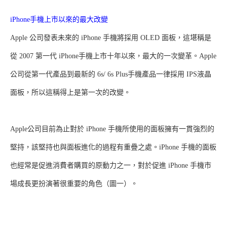
iPhone手機上市以來的最大改變
Apple 公司發表未來的 iPhone 手機將採用 OLED 面板，這堪稱是
從 2007 第一代 iPhone手機上市十年以來，最大的一次變革。Apple
公司從第一代產品到最新的 6s/ 6s Plus手機產品一律採用 IPS液晶
面板，所以這稱得上是第一次的改變。
Apple公司目前為止對於 iPhone 手機所使用的面板擁有一貫強烈的
堅持，該堅持也與面板進化的過程有重疊之處。iPhone 手機的面板
也經常是促進消費者購買的原動力之一，對於促進 iPhone 手機市
場成長更扮演著很重要的角色（圖一）。