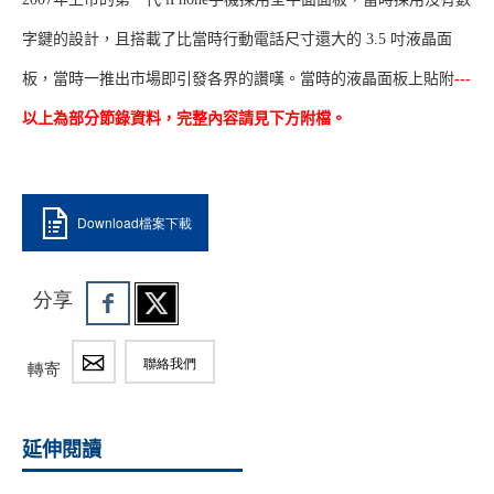
字鍵的設計，且搭載了比當時行動電話尺寸還大的 3.5 吋液晶面
板，當時一推出市場即引發各界的讚嘆。當時的液晶面板上貼附
---
以上為部分節錄資料，完整內容請見下方附檔。
Download檔案下載
分享
聯絡我們
轉寄
延伸閱讀