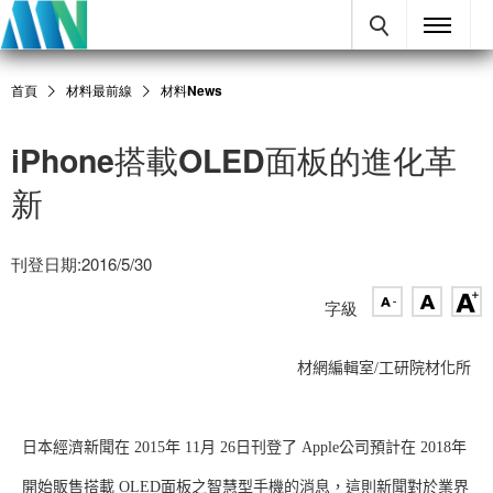
首頁
材料最前線
材料News
iPhone搭載OLED面板的進化革
新
刊登日期:2016/5/30
字級
材網編輯室/工研院材化所
日本經濟新聞在 2015年 11月 26日刊登了 Apple公司預計在 2018年
開始販售搭載 OLED面板之智慧型手機的消息，這則新聞對於業界