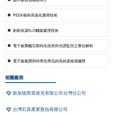
PEEK複材高值化應用技術
創新低溫N₂O觸媒處理技術
電子級聚醯亞胺純化技術與光譜監控之整合解析
電子級氣體與特用化學品的高純度檢測趨勢
相關廠商
新加坡商英彼克有限公司台灣分公司
台灣石原產業股份有限公司