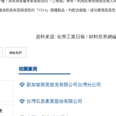
一種，具有與金屬等緊密結合的「三嗪環」骨架。利用此骨架開發出導入
機溶劑具有高相溶性的「VD-4」兩種製品。均配合樹脂，成功實現其高性
資料來源: 化學工業日報 / 材料世界網
聯絡我們
相關廠商
新加坡商英彼克有限公司台灣分公司
台灣石原產業股份有限公司
產