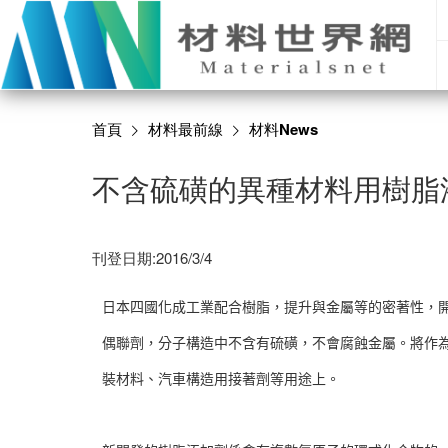
首頁
材料最前線
材料News
不含硫磺的異種材料用樹脂
刊登日期:2016/3/4
日本四國化成工業配合樹脂，提升與金屬等的密著性，
偶聯劑，分子構造中不含有硫磺，不會腐蝕金屬。將作
裝材料、汽車構造用接著劑等用途上。