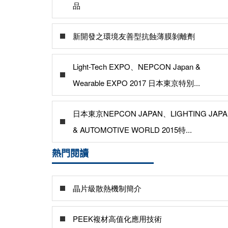
品
新開發之環境友善型抗蝕薄膜剝離劑
Light-Tech EXPO、NEPCON Japan &
Wearable EXPO 2017 日本東京特別...
日本東京NEPCON JAPAN、LIGHTING JAPA
& AUTOMOTIVE WORLD 2015特...
熱門閱讀
晶片級散熱機制簡介
PEEK複材高值化應用技術