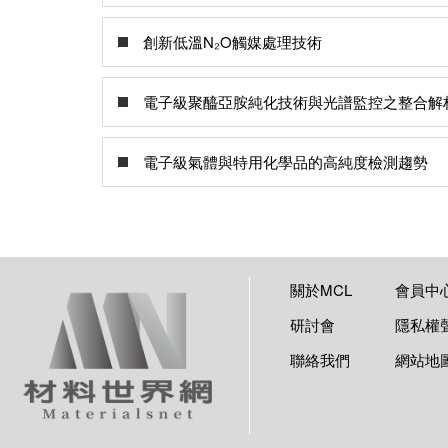
創新低溫N₂O觸媒處理技術
電子級聚醯亞胺純化技術與光譜監控之整合解
電子級氣體與特用化學品的高純度檢測趨勢
關於MCL
會員中
研討會
隱私權
聯絡我們
網站地