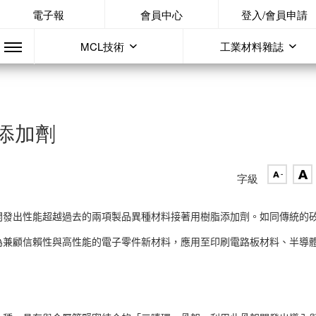
電子報
會員中心
登入/會員申請
MCL技術
工業材料雜誌
添加劑
字級
開發出性能超越過去的兩項製品異種材料接著用樹脂添加劑。如同傳統的
為兼顧信賴性與高性能的電子零件新材料，應用至印刷電路板材料、半導