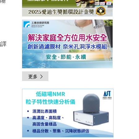
與樹
編譯
更多