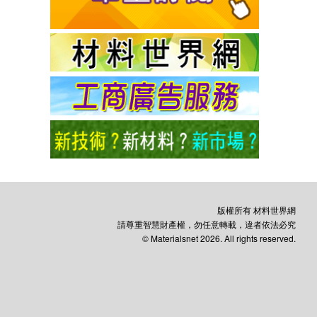
版權所有 材料世界網
請尊重智慧財產權，勿任意轉載，違者依法必究
© Materialsnet 2026. All rights reserved.