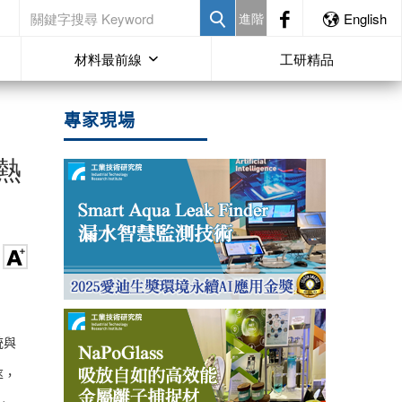
進階
English
材料最前線
工研精品
專家現場
熱
統與
率，