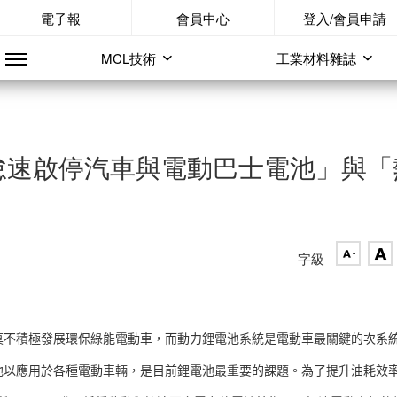
電子報
會員中心
登入/會員申請
MCL技術
工業材料雜誌
怠速啟停汽車與電動巴士電池」與「
字級
莫不積極發展環保綠能電動車，而動力鋰電池系統是電動車最關鍵的次系
池以應用於各種電動車輛，是目前鋰電池最重要的課題。為了提升油耗效