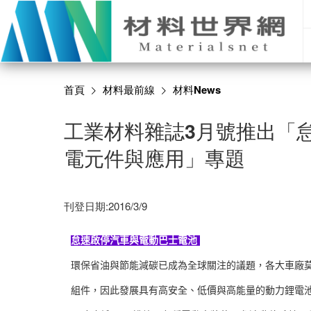
首頁
材料最前線
材料News
工業材料雜誌3月號推出「
電元件與應用」專題
刊登日期:2016/3/9
怠速啟停汽車與電動巴士電池
環保省油與節能減碳已成為全球關注的議題，各大車廠
組件，因此發展具有高安全、低價與高能量的動力鋰電