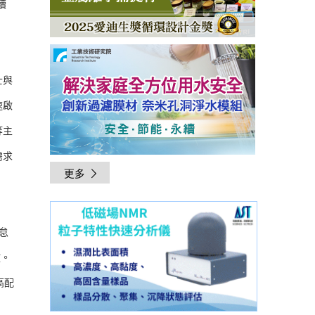
續
士與
速啟
等主
需求
更多
怠
。
高配