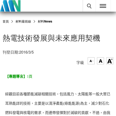
首頁
材料最前線
材料News
熱電技術發展與未來應用契機
刊登日期:2016/3/5
字級
【專題導言】
1頁
綜觀目前各種節能減碳相關技術，包括風力、太陽能等一般大眾已
耳熟能詳的技術，主要是以清淨產能(綠能能源)為主，減少對石化
燃料發電與核電的需求，而連帶發揮對於減碳的貢獻。不過，由我