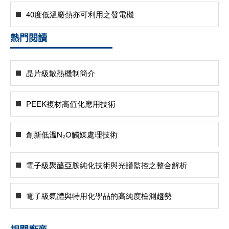
40度低溫廢熱亦可利用之發電機
熱門閱讀
晶片級散熱機制簡介
PEEK複材高值化應用技術
創新低溫N₂O觸媒處理技術
電子級聚醯亞胺純化技術與光譜監控之整合解析
電子級氣體與特用化學品的高純度檢測趨勢