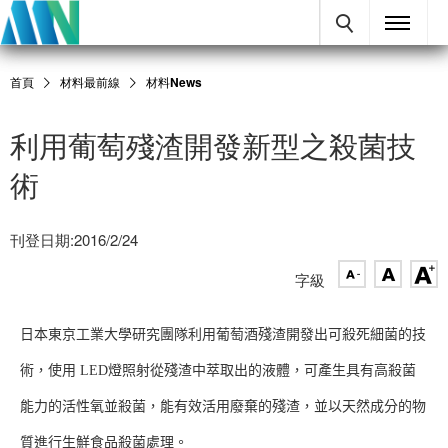
首頁
材料最前線
材料News
利用葡萄殘渣開發新型之殺菌技
術
刊登日期:2016/2/24
字級
日本東京工業大學研究團隊利用葡萄酒殘渣開發出可殺死細菌的技
術，使用 LED燈照射從殘渣中萃取出的液體，可產生具有高殺菌
能力的活性氧並殺菌，能有效活用廢棄的殘渣，並以天然成分的物
質進行生鮮食品殺菌處理。