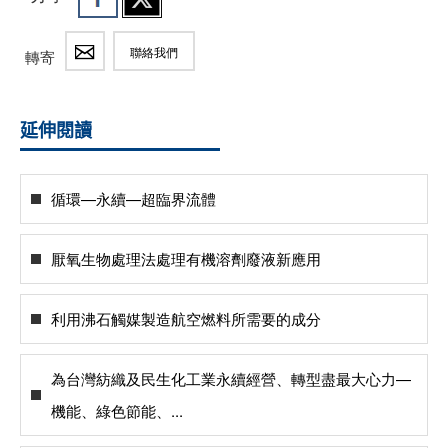
聯絡我們
轉寄
延伸閱讀
循環—永續—超臨界流體
厭氧生物處理法處理有機溶劑廢液新應用
利用沸石觸媒製造航空燃料所需要的成分
為台灣紡織及民生化工業永續經營、轉型盡最大心力—
機能、綠色節能、...