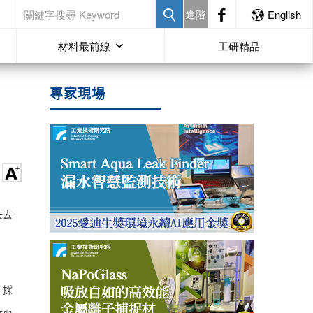
進階
English
材料最前線
工研精品
專家現場
失去
，採