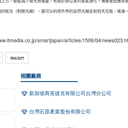
璃上方，便能減少燈光用電量，有助於辦公室的省能源化。薄膜會因應季
適的眩光（刺眼光線），還可以利用外界的自然光線反射到天花板，搖身
.itmedia.co.jp/smartjapan/articles/1506/04/news023.h
聯絡我們
相關廠商
新加坡商英彼克有限公司台灣分公司
台灣石原產業股份有限公司