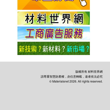
版權所有 材料世界網
請尊重智慧財產權，勿任意轉載，違者依法必究
© Materialsnet 2026. All rights reserved.