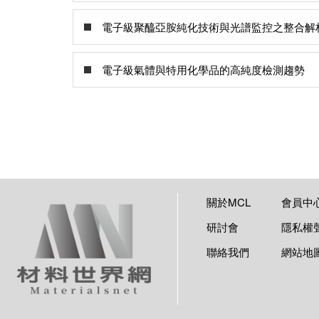
電子級聚醯亞胺純化技術與光譜監控之整合解
電子級氣體與特用化學品的高純度檢測趨勢
關於MCL
會員中
研討會
隱私權
聯絡我們
網站地