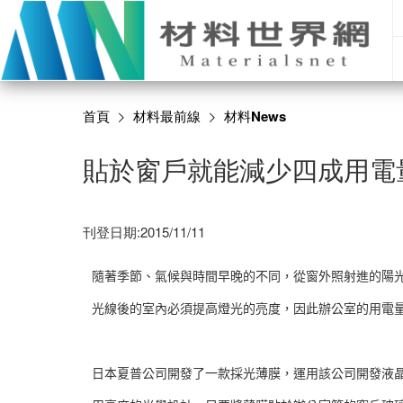
首頁
材料最前線
材料News
貼於窗戶就能減少四成用電
刊登日期:2015/11/11
隨著季節、氣候與時間早晚的不同，從窗外照射進的陽
光線後的室內必須提高燈光的亮度，因此辦公室的用電
日本夏普公司開發了一款採光薄膜，運用該公司開發液