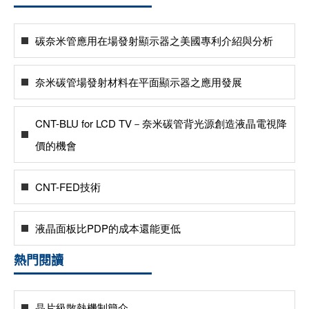
碳奈米管應用在場發射顯示器之美國專利介紹與分析
奈米碳管場發射材料在平面顯示器之應用發展
CNT-BLU for LCD TV－奈米碳管背光源創造液晶電視降
價的機會
CNT-FED技術
液晶面板比PDP的成本還能更低
熱門閱讀
晶片級散熱機制簡介