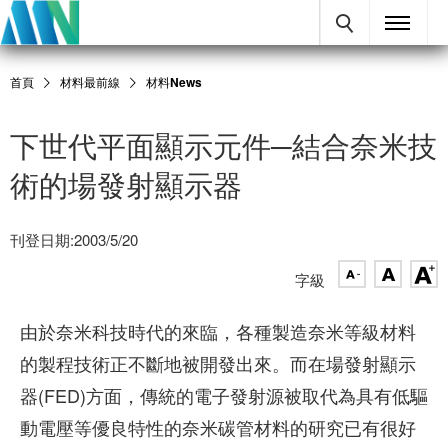
首頁
材料最前線
材料News
下世代平面顯示元件─結合奈米技
術的場發射顯示器
刊登日期:2003/5/20
字級
由於奈米科技時代的來臨，各種製造奈米等級材料
的製程技術正不斷地被開發出來。而在場發射顯示
器(FED)方面，傳統的電子發射源被取代為具有低驅
動電壓等優良特性的奈米碳管材料的研究已有很好