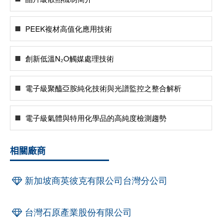
PEEK複材高值化應用技術
創新低溫N₂O觸媒處理技術
電子級聚醯亞胺純化技術與光譜監控之整合解析
電子級氣體與特用化學品的高純度檢測趨勢
相關廠商
新加坡商英彼克有限公司台灣分公司
台灣石原產業股份有限公司