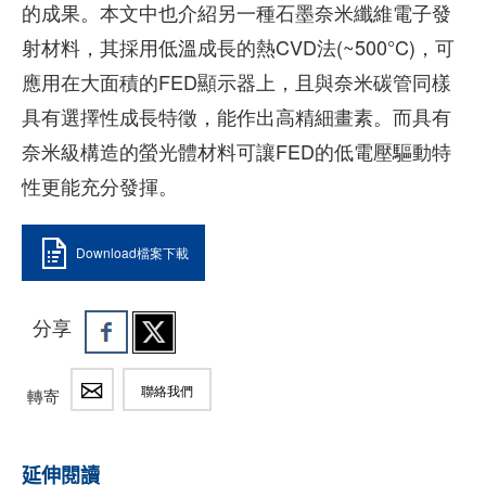
的成果。本文中也介紹另一種石墨奈米纖維電子發
射材料，其採用低溫成長的熱CVD法(~500°C)，可
應用在大面積的FED顯示器上，且與奈米碳管同樣
具有選擇性成長特徵，能作出高精細畫素。而具有
奈米級構造的螢光體材料可讓FED的低電壓驅動特
性更能充分發揮。
Download檔案下載
分享
聯絡我們
轉寄
延伸閱讀