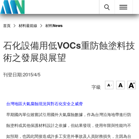
首頁
材料最前線
材料News
石化設備用低VOCs重防蝕塗料技
術之發展與展望
刊登日期:2015/4/5
字級
台灣地區大氣腐蝕現況與對石化安全之威脅
早期國內單位雖嘗試引用國外大氣腐蝕數據，作為台灣沿海地帶進行防
蝕塗料或其他保護材料設計之依據，但結果發現，使用年限與性能均不
如預期，也因此間接造成許多工安意外事故及人員財務損失，主因為台