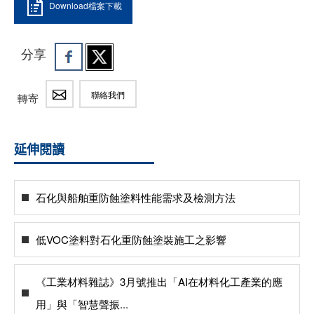
Download檔案下載
分享
聯絡我們
轉寄
延伸閱讀
石化與船舶重防蝕塗料性能需求及檢測方法
低VOC塗料對石化重防蝕塗裝施工之影響
《工業材料雜誌》3月號推出「AI在材料化工產業的應
用」與「智慧聲振...