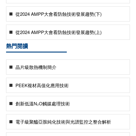
從2024 AMPP大會看防蝕技術發展趨勢(下)
從2024 AMPP大會看防蝕技術發展趨勢(上)
熱門閱讀
晶片級散熱機制簡介
PEEK複材高值化應用技術
創新低溫N₂O觸媒處理技術
電子級聚醯亞胺純化技術與光譜監控之整合解析