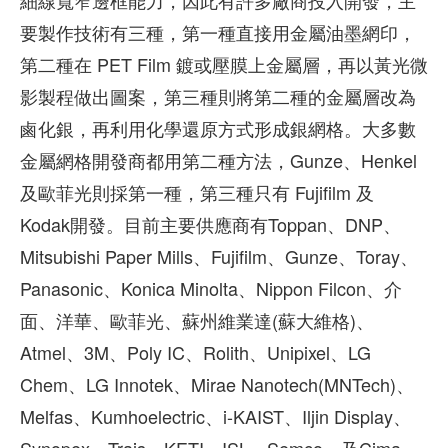
細線寬窄邊框能力，因此有許多廠商投入開發，主
要製作技術有三種，第一種直接用金屬油墨網印，
第二種在 PET Film 鍍或壓膜上金屬層，再以黃光微
影製程做出圖案，第三種則將第二種的金屬層改為
鹵化銀，再利用化學還原方式形成銀網格。大多數
金屬網格開發商都用第二種方法，Gunze、Henkel
及歐菲光則採第一種，第三種只有 Fujifilm 及
Kodak開發。目前主要供應商有Toppan、DNP、
Mitsubishi Paper Mills、Fujifilm、Gunze、Toray、
Panasonic、Konica Minolta、Nippon Filcon、介
面、洋華、歐菲光、蘇州維業達(蘇大維格)、
Atmel、3M、Poly IC、Rolith、Unipixel、LG
Chem、LG Innotek、Mirae Nanotech(MNTech)、
Melfas、Kumhoelectric、i-KAIST、Iljin Display、