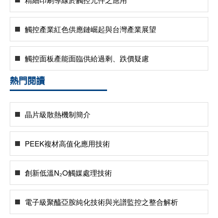
觸控產業紅色供應鏈崛起與台灣產業展望
觸控面板產能面臨供給過剩、跌價疑慮
熱門閱讀
晶片級散熱機制簡介
PEEK複材高值化應用技術
創新低溫N₂O觸媒處理技術
電子級聚醯亞胺純化技術與光譜監控之整合解析