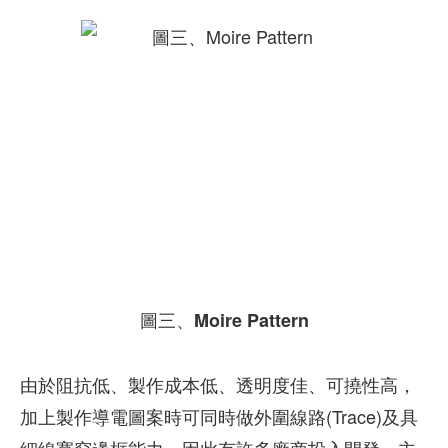
圖三、Moire Pattern
由於阻抗低、製作成本低、透明度佳、可撓性高，
加上製作導電圖案時可同時做外圍線路(Trace)及具