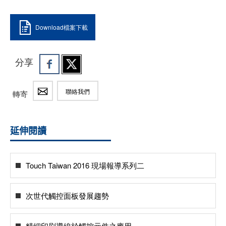
Download檔案下載
分享
聯絡我們
轉寄
延伸閱讀
Touch Taiwan 2016 現場報導系列二
次世代觸控面板發展趨勢
精細印刷導線於觸控元件之應用