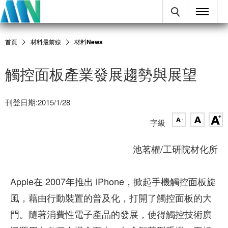
首頁
材料最前線
材料News
觸控面板產業發展趨勢與展望
刊登日期:2015/1/28
字級
池茗權/工研院材化所
Apple在 2007年推出 iPhone，掀起手機觸控面板旋
風，藉由行動裝置的普及化，打開了觸控面板的大
門。隨著消費性電子產品的發展，使得觸控技術廣