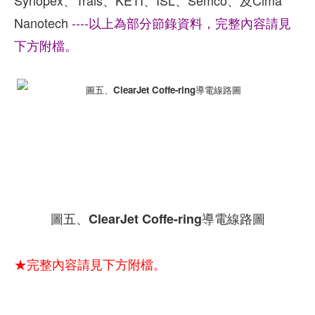
Synopex、Trais、KETI、ISL、Semco、及Cima
Nanotech
----以上為部分節錄資料，完整內容請見
下方附檔。
圖五、ClearJet Coffe-ring導電線路圖
★完整內容請見下方附檔。