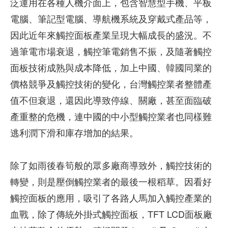
泛運用在各種人機介面上，包含智慧型手機、平板
電腦、筆記型電腦、導航機系統及穿戴式產品等，
因此近年來觸控面板產業呈現大幅成長的盛況。不
過筆電市場衰退，觸控筆電銷售不振，及隨著觸控
面板技術成熟與成本降低，加上中國、韓國同業的
價格競爭及觸控技術的變化，台灣觸控業者整體產
值不但衰退，還因此導致停線、關廠，甚至面臨破
產重整的危機，連中國的中小型觸控業者也同樣難
逃利潤下滑和庫存增加的結果。
除了如雨後春筍般的眾多廠商導致外，觸控技術的
轉變，則是壓倒觸控業者的最後一根稻草。因看好
觸控面板的應用，吸引了各路人馬加入觸控產業的
血戰，除了傳統外掛式觸控面板，TFT LCD面板廠