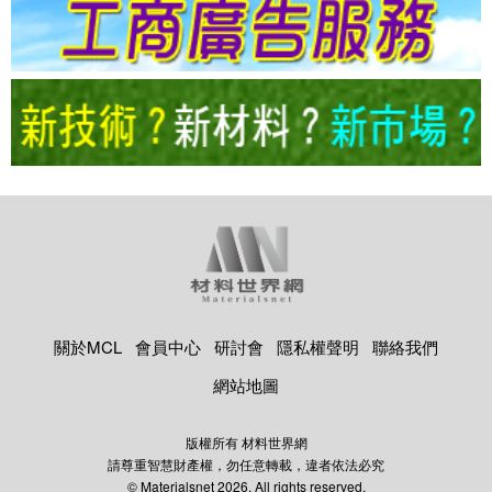
關於MCL
會員中心
研討會
隱私權聲明
聯絡我們
網站地圖
版權所有 材料世界網
請尊重智慧財產權，勿任意轉載，違者依法必究
© Materialsnet 2026. All rights reserved.