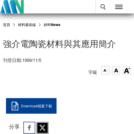
首頁
材料最前線
材料News
強介電陶瓷材料與其應用簡介
刊登日期:1999/11/5
字級
Download檔案下載
分享