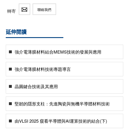
聯絡我們
轉寄
延伸閱讀
強介電薄膜材料結合MEMS技術的發展與應用
強介電薄膜材料技術專題導言
晶圓鍵合技術及其應用
堅韌的隱形支柱：先進陶瓷與無機半導體材料技術
由VLSI 2025 窺看半導體與AI運算技術的結合(下)