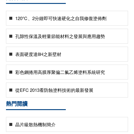
120℃、2分鐘即可快速硬化之自我修復塗佈劑
孔隙性保溫及輕量節能材料之發展與應用趨勢
表面硬度達8H之新壁材
彩色鋼捲用高膜厚聚偏二氟乙烯塗料系統研究
從EFC 2013看防蝕塗料技術的最新發展
熱門閱讀
晶片級散熱機制簡介