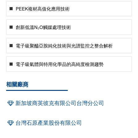
PEEK複材高值化應用技術
創新低溫N₂O觸媒處理技術
電子級聚醯亞胺純化技術與光譜監控之整合解析
電子級氣體與特用化學品的高純度檢測趨勢
相關廠商
新加坡商英彼克有限公司台灣分公司
台灣石原產業股份有限公司