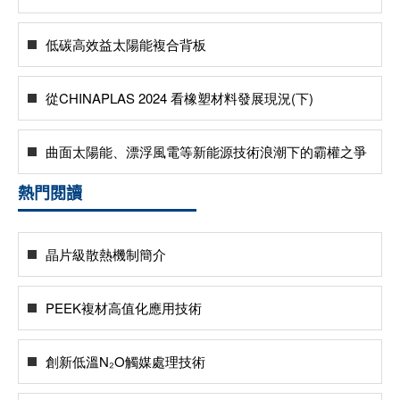
低碳高效益太陽能複合背板
從CHINAPLAS 2024 看橡塑材料發展現況(下)
曲面太陽能、漂浮風電等新能源技術浪潮下的霸權之爭
熱門閱讀
晶片級散熱機制簡介
PEEK複材高值化應用技術
創新低溫N₂O觸媒處理技術