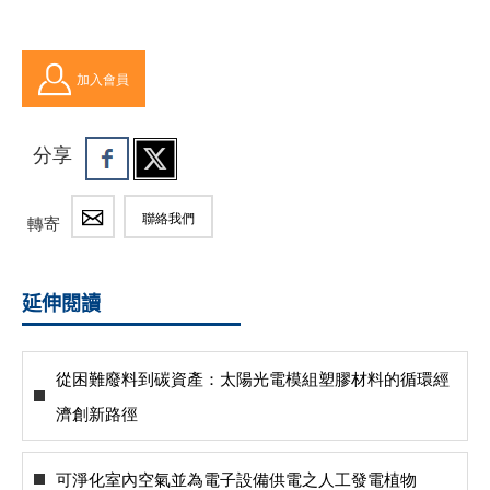
加入會員
分享
聯絡我們
轉寄
延伸閱讀
從困難廢料到碳資產：太陽光電模組塑膠材料的循環經
濟創新路徑
可淨化室內空氣並為電子設備供電之人工發電植物