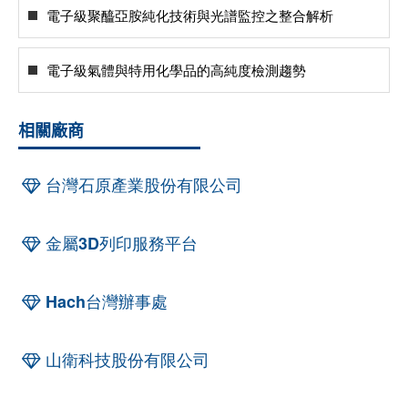
電子級聚醯亞胺純化技術與光譜監控之整合解析
電子級氣體與特用化學品的高純度檢測趨勢
相關廠商
台灣石原產業股份有限公司
金屬3D列印服務平台
Hach台灣辦事處
山衛科技股份有限公司