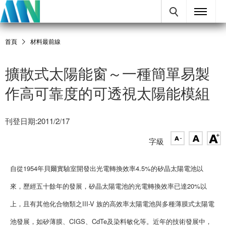
首頁
材料最前線
擴散式太陽能窗～一種簡單易製
作高可靠度的可透視太陽能模組
刊登日期:2011/2/17
字級
自從1954年貝爾實驗室開發出光電轉換效率4.5%的矽晶太陽電池以
來，歷經五十餘年的發展，矽晶太陽電池的光電轉換效率已達20%以
上，且有其他化合物類之III-V 族的高效率太陽電池與多種薄膜式太陽電
池發展，如矽薄膜、CIGS、CdTe及染料敏化等。近年的技術發展中，