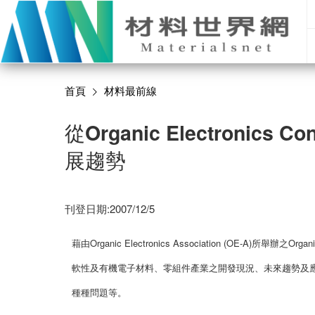
首頁
材料最前線
從Organic Electronic
展趨勢
刊登日期:2007/12/5
藉由Organic Electronics Association (OE-A)所舉辦之O
軟性及有機電子材料、零組件產業之開發現況、未來趨勢及
種種問題等。