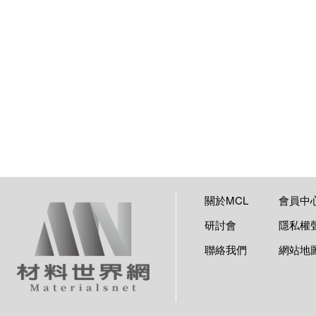
關於MCL
會員中
研討會
隱私權
聯絡我們
網站地