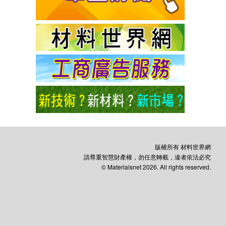
版權所有 材料世界網
請尊重智慧財產權，勿任意轉載，違者依法必究
© Materialsnet 2026. All rights reserved.