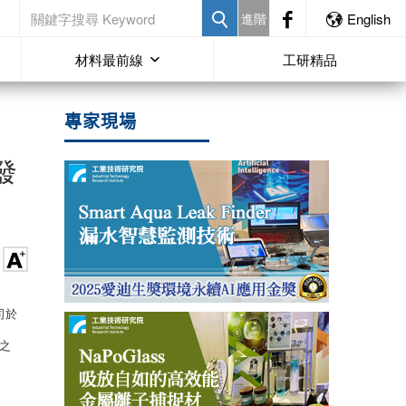
進階
English
材料最前線
工研精品
專家現場
之發
公司於
之