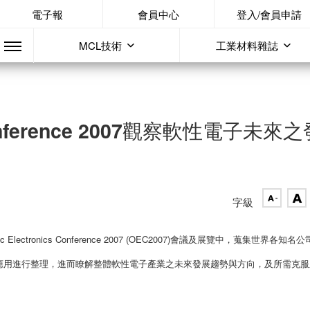
電子報
會員中心
登入/會員申請
MCL技術
工業材料雜誌
s Conference 2007觀察軟性電子未來
字級
rganic Electronics Conference 2007 (OEC2007)會議及展覽中，蒐集世界各知名
應用進行整理，進而瞭解整體軟性電子產業之未來發展趨勢與方向，及所需克服