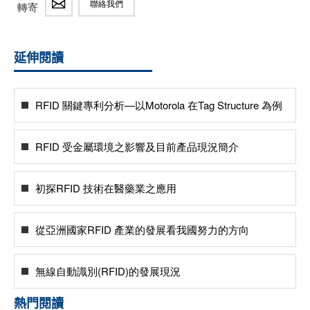
聯絡我們
轉寄
延伸閱讀
RFID 關鍵專利分析—以Motorola 在Tag Structure 為例
RFID 受金屬環境之影響及目前產品現況簡介
初探RFID 技術在醫藥業之應用
從亞洲國家RFID 產業的發展看我國努力的方向
無線自動識別(RFID)的發展現況
熱門閱讀