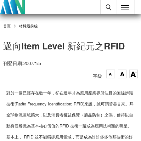
首頁
材料最前線
邁向Item Level 新紀元之RFID
刊登日期:2007/1/5
字級
對於一個已經存在數十年，卻在近年才為應用產業界所注目的無線辨識
技術(Radio Frequency Identification; RFID)來說，誠可謂苦盡甘來。拜
全球物流疆域擴大，以及消費者權益保障（贗品防制）之賜，使得以自
動身份辨識為基本核心價值的RFID 技術一躍成為應用技術類的明星。
基本上， RFID 並不能獨撐應用領域，而是成為許許多多他類技術的好