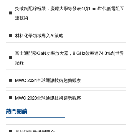
突破銅配線極限，慶應大學等發表4項1 nm世代低電阻互
連技術
材料化學領域導入AI策略
富士通開發GaN功率放大器，8 GHz效率達74.3%創世界
紀錄
MWC 2024全球通訊技術趨勢觀察
MWC 2023全球通訊技術趨勢觀察
熱門閱讀
晶片級散熱機制簡介