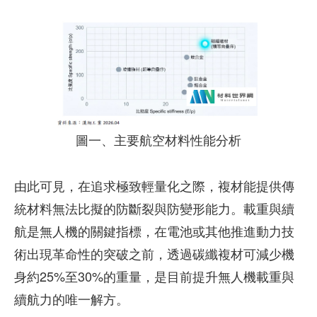
圖一、主要航空材料性能分析
由此可見，在追求極致輕量化之際，複材能提供傳
統材料無法比擬的防斷裂與防變形能力。載重與續
航是無人機的關鍵指標，在電池或其他推進動力技
術出現革命性的突破之前，透過碳纖複材可減少機
身約25%至30%的重量，是目前提升無人機載重與
續航力的唯一解方。