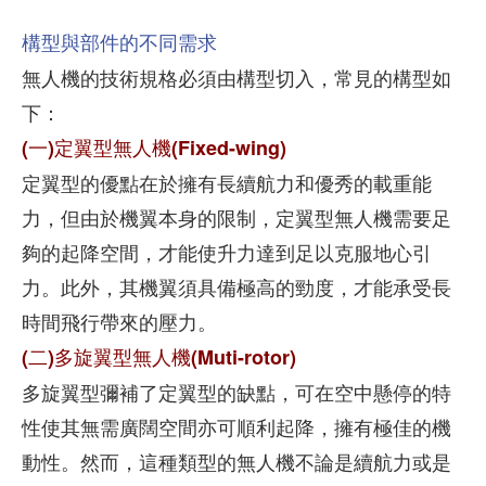
構型與部件的不同需求
無人機的技術規格必須由構型切入，常見的構型如
下：
(一)定翼型無人機(Fixed-wing)
定翼型的優點在於擁有長續航力和優秀的載重能
力，但由於機翼本身的限制，定翼型無人機需要足
夠的起降空間，才能使升力達到足以克服地心引
力。此外，其機翼須具備極高的勁度，才能承受長
時間飛行帶來的壓力。
(二)多旋翼型無人機(Muti-rotor)
多旋翼型彌補了定翼型的缺點，可在空中懸停的特
性使其無需廣闊空間亦可順利起降，擁有極佳的機
動性。然而，這種類型的無人機不論是續航力或是