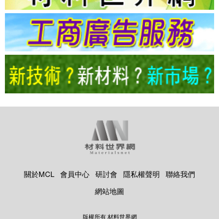
關於MCL
會員中心
研討會
隱私權聲明
聯絡我們
網站地圖
版權所有 材料世界網