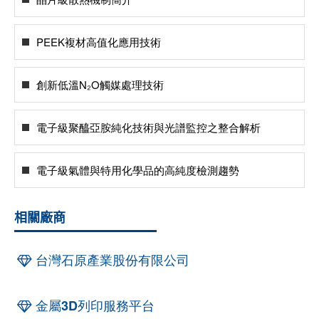
PEEK複材高值化應用技術
創新低溫N₂O觸媒處理技術
電子級聚醯亞胺純化技術與光譜監控之整合解析
電子級氣體與特用化學品的高純度檢測趨勢
相關廠商
台灣石原產業股份有限公司
金屬3D列印服務平台