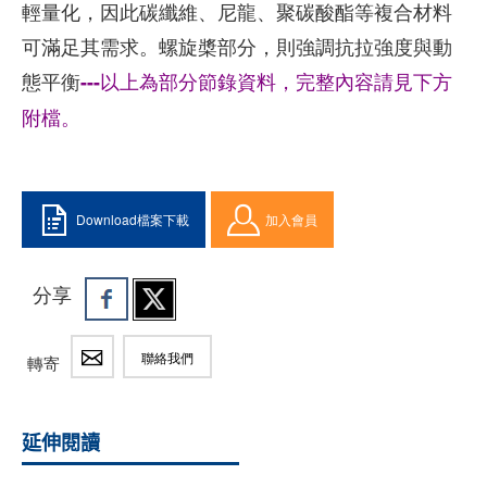
輕量化，因此碳纖維、尼龍、聚碳酸酯等複合材料
可滿足其需求。螺旋槳部分，則強調抗拉強度與動
態平衡
---以上為部分節錄資料，完整內容請見下方
附檔。
Download檔案下載
加入會員
分享
聯絡我們
轉寄
延伸閱讀