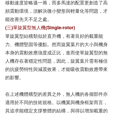
移動速度皆略遜一籌，而多馬達的配置更創造了高
頻震動環境，須解決微小變形與輕量化等問題，才
能改善先天不足之處。
(三)單旋翼型無人機(Single-rotor)
單旋翼型結構類似於直升機，有著良好的載重能
力、機體堅固等優點。然而旋翼葉片的大小與機身
本身的震動效應強度成正比，進而使單旋翼型的無
人機存在著穩定性問題，因此，旋翼葉片需有極佳
的抗疲勞特性與減震效果，才能吸收震動效應帶來
的影響。
在上述機體構型的差異之外，無人機的各個部件亦
適用於不同的技術規格。以機翼與機身框架而言，
其追求能穩定支撐整體的結構，與得以增加載重的