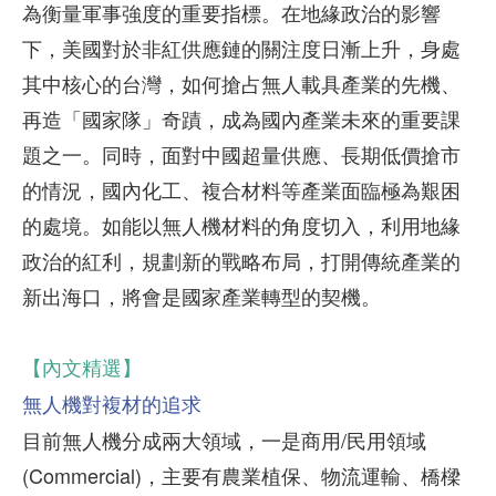
為衡量軍事強度的重要指標。在地緣政治的影響
下，美國對於非紅供應鏈的關注度日漸上升，身處
其中核心的台灣，如何搶占無人載具產業的先機、
再造「國家隊」奇蹟，成為國內產業未來的重要課
題之一。同時，面對中國超量供應、長期低價搶市
的情況，國內化工、複合材料等產業面臨極為艱困
的處境。如能以無人機材料的角度切入，利用地緣
政治的紅利，規劃新的戰略布局，打開傳統產業的
新出海口，將會是國家產業轉型的契機。
【內文精選】
無人機對複材的追求
目前無人機分成兩大領域，一是商用/民用領域
(Commercial)，主要有農業植保、物流運輸、橋樑