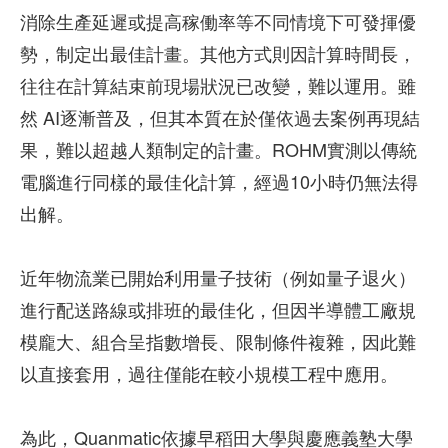
消除生產延遲或提高稼働率等不同情境下可發揮優
勢，制定出最佳計畫。其他方式則因計算時間長，
往往在計算結束前現場狀況已改變，難以運用。雖
然 AI逐漸普及，但其本質在於僅依過去案例再現結
果，難以超越人類制定的計畫。ROHM實測以傳統
電腦進行同樣的最佳化計算，經過10小時仍無法得
出解。
近年物流業已開始利用量子技術（例如量子退火）
進行配送路線或排班的最佳化，但因半導體工廠規
模龐大、組合呈指數增長、限制條件複雜，因此難
以直接套用，過往僅能在較小規模工程中應用。
為此，Quanmatic依據早稻田大學與慶應義塾大學