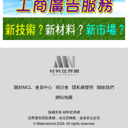
關於MCL
會員中心
研討會
隱私權聲明
聯絡我們
網站地圖
版權所有 材料世界網
請尊重智慧財產權，勿任意轉載，違者依法必究
© Materialsnet 2026. All rights reserved.