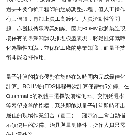
過去主要仰賴工程師的經驗調整排程，但人工操作
有其侷限，再加上員工高齡化、人員流動性等問
題，亦難以傳承專業知識。因此ROHM欲將製造現
場保有的專業知識以推理模型表現，將隱性知識轉
化為顯性知識，並保留工廠的專業知識，而量子技
術即能發揮作用。
量子計算的核心優勢在於能在短時間內完成最佳化
計算。ROHM的EDS排程每次計算僅需約5分鐘。在
Quanmatic的軟體中選擇設備稼働率、交期延遲率
等希望改善的指標，系統即能以量子計算即時產出
最佳的現場作業組合（圖二）。顯示器上會自動指
示須使用的設備、治具與量測條件，操作人員只需
依指示作業。