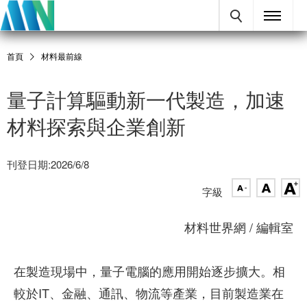
首頁
材料最前線
量子計算驅動新一代製造，加速
材料探索與企業創新
刊登日期:2026/6/8
字級
材料世界網 / 編輯室
在製造現場中，量子電腦的應用開始逐步擴大。相
較於IT、金融、通訊、物流等產業，目前製造業在