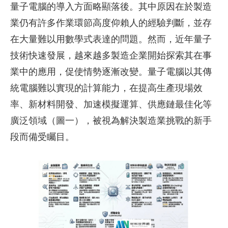
量子電腦的導入方面略顯落後。其中原因在於製造
業仍有許多作業環節高度仰賴人的經驗判斷，並存
在大量難以用數學式表達的問題。然而，近年量子
技術快速發展，越來越多製造企業開始探索其在事
業中的應用，促使情勢逐漸改變。量子電腦以其傳
統電腦難以實現的計算能力，在提高生產現場效
率、新材料開發、加速模擬運算、供應鏈最佳化等
廣泛領域（圖一），被視為解決製造業挑戰的新手
段而備受矚目。