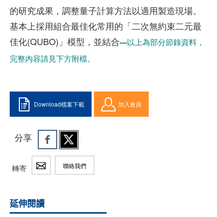
的研究成果，調整量子計算方法以適用製造現場。
基本上採用組合最佳化常用的「二次無約束二元最
佳化(QUBO)」模型，並結合
---以上為部分節錄資料，
完整內容請見下方附檔。
Download檔案下載
加入會員
分享
聯絡我們
轉寄
延伸閱讀