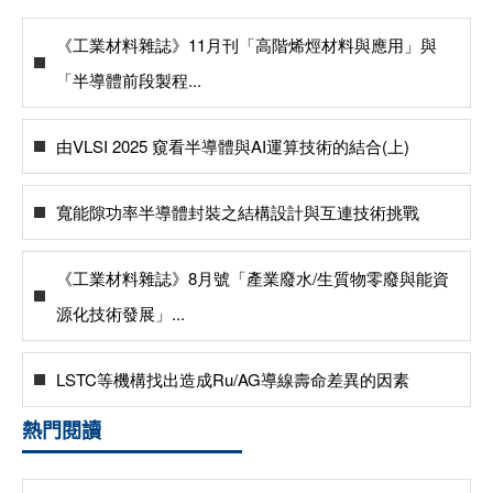
《工業材料雜誌》11月刊「高階烯烴材料與應用」與
「半導體前段製程...
由VLSI 2025 窺看半導體與AI運算技術的結合(上)
寬能隙功率半導體封裝之結構設計與互連技術挑戰
《工業材料雜誌》8月號「產業廢水/生質物零廢與能資
源化技術發展」...
LSTC等機構找出造成Ru/AG導線壽命差異的因素
熱門閱讀