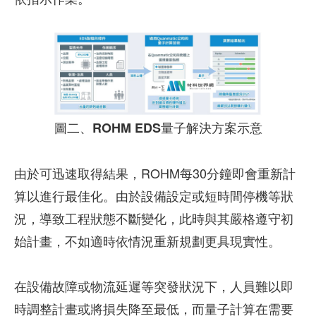
圖二、ROHM EDS量子解決方案示意
由於可迅速取得結果，ROHM每30分鐘即會重新計
算以進行最佳化。由於設備設定或短時間停機等狀
況，導致工程狀態不斷變化，此時與其嚴格遵守初
始計畫，不如適時依情況重新規劃更具現實性。
在設備故障或物流延遲等突發狀況下，人員難以即
時調整計畫或將損失降至最低，而量子計算在需要