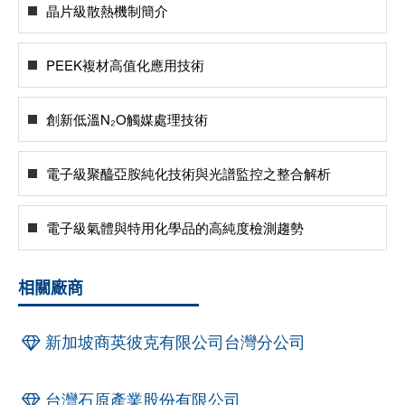
晶片級散熱機制簡介
PEEK複材高值化應用技術
創新低溫N₂O觸媒處理技術
電子級聚醯亞胺純化技術與光譜監控之整合解析
電子級氣體與特用化學品的高純度檢測趨勢
相關廠商
新加坡商英彼克有限公司台灣分公司
台灣石原產業股份有限公司