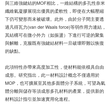
與三維強鍵結的MOF相比，一維結構的多孔性奈米
纖維氣凝膠展現出優異的柔軟性，即使在大幅壓縮
下仍可變形而未被破壞。此外，由於分子間主要透
過凡得瓦力(van der Waals force)等弱作用力連結，
其結構可在微小外力（如振盪）下進行可逆的聚集
與解離，克服既有強鍵結材料一旦破壞即難以恢復
的缺點。
此項特性亦帶來高度加工性，使材料能依模具自由
成形。研究指出，此一材料設計概念不僅適用於
MOP，也可擴展至其他多面體分子系統，可望為氣
體分離與儲存等須成形多孔材料的產業，提供新的
材料設計指引並加速實用化進程。