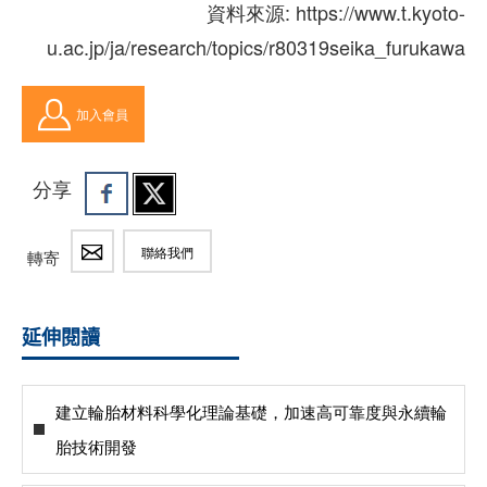
資料來源: https://www.t.kyoto-
u.ac.jp/ja/research/topics/r80319seika_furukawa
加入會員
分享
聯絡我們
轉寄
延伸閱讀
建立輪胎材料科學化理論基礎，加速高可靠度與永續輪
胎技術開發