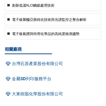
創新低溫N₂O觸媒處理技術
電子級聚醯亞胺純化技術與光譜監控之整合解析
電子級氣體與特用化學品的高純度檢測趨勢
相關廠商
台灣石原產業股份有限公司
金屬3D列印服務平台
大東樹脂化學股份有限公司