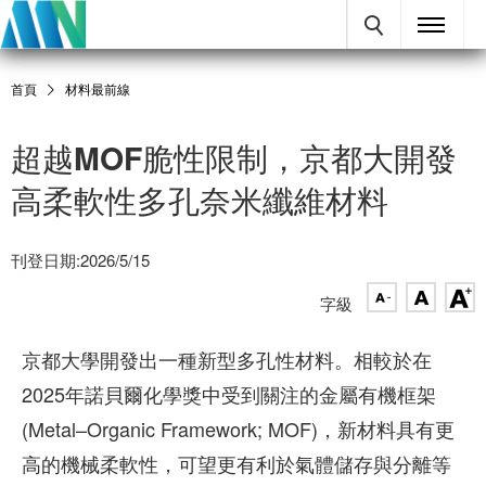
首頁
材料最前線
超越MOF脆性限制，京都大開發
高柔軟性多孔奈米纖維材料
刊登日期:2026/5/15
字級
京都大學開發出一種新型多孔性材料。相較於在
2025年諾貝爾化學獎中受到關注的金屬有機框架
(Metal–Organic Framework; MOF)，新材料具有更
高的機械柔軟性，可望更有利於氣體儲存與分離等