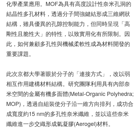
化學產業應用。MOF為具有高度設計性奈米孔洞的
結晶性多孔材料，透過分子間強鍵結形成三維網狀
結構，雖具優異的孔隙控制能力，但同時呈現「高
剛性且脆性大」的特性，以致實用化有所限制。因
此，如何兼顧多孔性與機械柔軟性成為材料開發的
重要課題。
此次京都大學著眼於分子的「連接方式」，改以弱
相互作用建構材料結構。研究團隊利用具有內部奈
米空間的金屬有機多面體(Metal-Organic Polyhedra;
MOP)，透過自組裝使分子沿一維方向排列，成功合
成寬度約15 nm的多孔性奈米纖維，並以這些奈米
纖維進一步交織形成氣凝膠(Aerogel)材料。