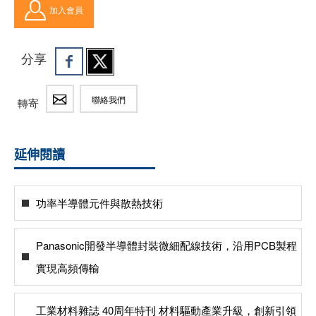
加入會員
分享
聯絡我們
轉寄
延伸閱讀
功率半導體元件與散熱技術
Panasonic開發半導體封裝微細配線技術，沿用PCB製程
實現高頻傳輸
工業材料雜誌 40周年特刊 材料驅動產業升級，創新引領