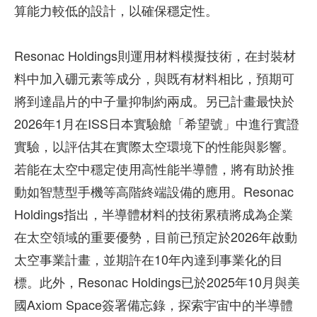
算能力較低的設計，以確保穩定性。
Resonac Holdings則運用材料模擬技術，在封裝材
料中加入硼元素等成分，與既有材料相比，預期可
將到達晶片的中子量抑制約兩成。另已計畫最快於
2026年1月在ISS日本實驗艙「希望號」中進行實證
實驗，以評估其在實際太空環境下的性能與影響。
若能在太空中穩定使用高性能半導體，將有助於推
動如智慧型手機等高階終端設備的應用。Resonac
Holdings指出，半導體材料的技術累積將成為企業
在太空領域的重要優勢，目前已預定於2026年啟動
太空事業計畫，並期許在10年內達到事業化的目
標。此外，Resonac Holdings已於2025年10月與美
國Axiom Space簽署備忘錄，探索宇宙中的半導體