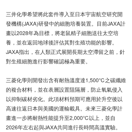
三井化學希望將此套件導入至日本宇宙航空研究開
發機構(JAXA)研發中的細胞培養裝置。目前JAXA計
畫以2028年為目標，將老鼠精子細胞送往太空培
養，並在返回地球後評估其對生殖功能的影響。
JAXA指出，在人類正式展開長期太空滯留之前，針
對生殖細胞進行影響確認極為重要。
三菱化學則開發出含有耐熱溫度達1,500℃之碳纖維
的複合材料，並在表層設置阻隔層，防止氧氣侵入
以抑制碳材劣化。此項材料預期可應用於升空後以
高速往返日本與美國的運輸載具。未來三菱化學計
畫進一步將耐熱性能提升至2,000℃以上，並自
2026年左右起與JAXA共同進行長時間高溫實驗。