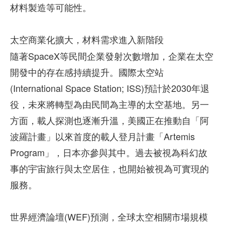
材料製造等可能性。
太空商業化擴大，材料需求進入新階段
隨著SpaceX等民間企業發射次數增加，企業在太空
開發中的存在感持續提升。國際太空站
(International Space Station; ISS)預計於2030年退
役，未來將轉型為由民間為主導的太空基地。另一
方面，載人探測也逐漸升溫，美國正在推動自「阿
波羅計畫」以來首度的載人登月計畫「Artemis
Program」，日本亦參與其中。過去被視為科幻故
事的宇宙旅行與太空居住，也開始被視為可實現的
服務。
世界經濟論壇(WEF)預測，全球太空相關市場規模