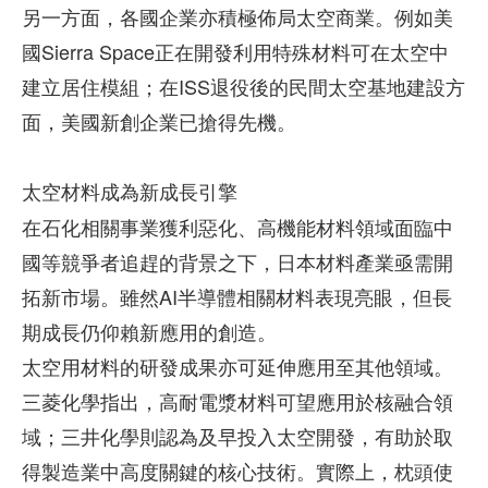
另一方面，各國企業亦積極佈局太空商業。例如美
國Sierra Space正在開發利用特殊材料可在太空中
建立居住模組；在ISS退役後的民間太空基地建設方
面，美國新創企業已搶得先機。
太空材料成為新成長引擎
在石化相關事業獲利惡化、高機能材料領域面臨中
國等競爭者追趕的背景之下，日本材料產業亟需開
拓新市場。雖然AI半導體相關材料表現亮眼，但長
期成長仍仰賴新應用的創造。
太空用材料的研發成果亦可延伸應用至其他領域。
三菱化學指出，高耐電漿材料可望應用於核融合領
域；三井化學則認為及早投入太空開發，有助於取
得製造業中高度關鍵的核心技術。實際上，枕頭使