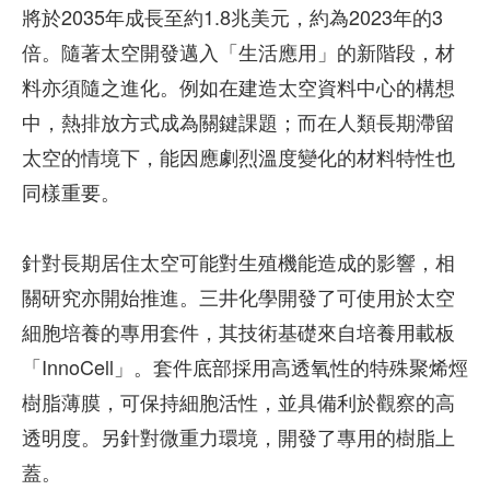
將於2035年成長至約1.8兆美元，約為2023年的3
倍。隨著太空開發邁入「生活應用」的新階段，材
料亦須隨之進化。例如在建造太空資料中心的構想
中，熱排放方式成為關鍵課題；而在人類長期滯留
太空的情境下，能因應劇烈溫度變化的材料特性也
同樣重要。
針對長期居住太空可能對生殖機能造成的影響，相
關研究亦開始推進。三井化學開發了可使用於太空
細胞培養的專用套件，其技術基礎來自培養用載板
「InnoCell」。套件底部採用高透氧性的特殊聚烯烴
樹脂薄膜，可保持細胞活性，並具備利於觀察的高
透明度。另針對微重力環境，開發了專用的樹脂上
蓋。