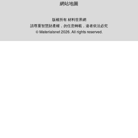
網站地圖
版權所有 材料世界網
請尊重智慧財產權，勿任意轉載，違者依法必究
© Materialsnet 2026. All rights reserved.