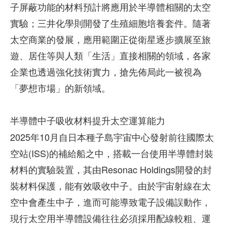
子屏蔽功能的材料預計將應用於半導體相關的太空
實驗；三井化學則開發了生殖細胞培養套件。隨著
太空商業的發展，應用範圍正從衛星逐步擴展至旅
遊、居住等與人類「生活」直接相關的領域，各家
企業也透過強化技術實力，搶先佈局此一被視為
「夢想市場」的新領域。
半導體中子吸收材料提升太空運算能力
2025年10月自日本種子島宇宙中心發射前往國際太
空站(ISS)的補給船之中，搭載一台使用半導體封裝
材料的實驗裝置，其由Resonac Holdings開發的封
裝材料保護，能有效吸收中子。由於宇宙射線在太
空中會產生中子，進而可能導致電子設備誤動作，
現行太空用半導體設備往往必須採用配線較粗、運