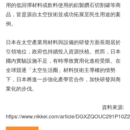
用的低回彈材料或飲料使用的鋁製鑽石切割罐等商
品，皆是源自太空技術並成功拓展至民生用途的案
例。
日本在太空產業用材料與設備的研發方面長期居於
引領地位，政府也持續投入資源扶植。然而，日本
國內實驗設施不足，有時導致實用化進程受限。在
全球競逐「太空生活圈」材料技術主導權的情勢
下，日本將進一步強化產學官合作，加快研發與商
業化的步伐。
資料來源:
https://www.nikkei.com/article/DGXZQOUC291P10Z