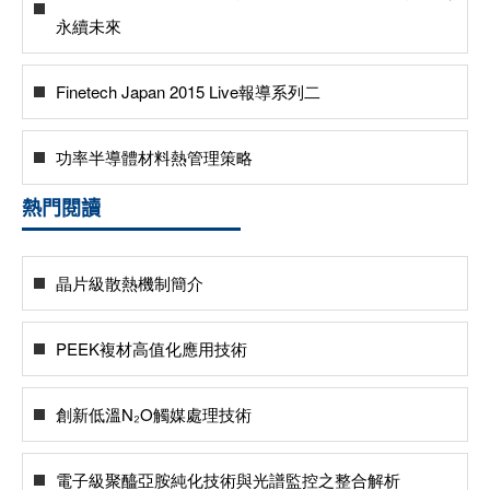
永續未來
Finetech Japan 2015 Live報導系列二
功率半導體材料熱管理策略
熱門閱讀
晶片級散熱機制簡介
PEEK複材高值化應用技術
創新低溫N₂O觸媒處理技術
電子級聚醯亞胺純化技術與光譜監控之整合解析