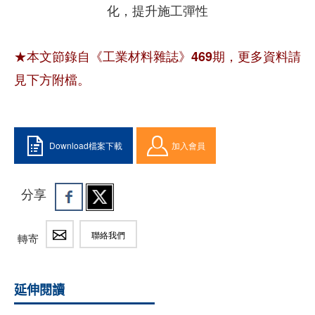
化，提升施工彈性
★本文節錄自《工業材料雜誌》469期，更多資料請
見下方附檔。
Download檔案下載
加入會員
分享
聯絡我們
轉寄
延伸閱讀