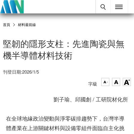
首頁
材料最前線
堅韌的隱形支柱：先進陶瓷與無
機半導體材料技術
刊登日期:2026/1/5
字級
劉子瑜、邱國創 / 工研院材化所
在全球地緣政治變動與淨零碳排趨勢下，台灣半導
體產業在上游關鍵材料與設備零組件面臨自主化挑