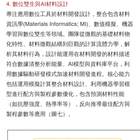
4. 數位雙生與AI材料設計
專注應用數位工具於材料開發設計，整合包含材料
資訊學(Materials Informatics; MI)、數值模擬、機器
學習與數位雙生等領域。團隊從微觀的基礎材料物
化特性、材料微觀結構到巨觀的計算流體力學，解
析其材料行為，設計能運用在材料開發的材料描述
符合數據清整分析能量、AI模型與資料庫平台，利
用數據驅動研發模式加速材料開發進程。核心能力
包括運用模擬計算整合材料設計、利用機器學習模
型進行配方與製程參數優化，包含預測材料性能
（如抗壓強度、熱導率等），反向推導最佳配方與
製程參數等應用（圖七）。