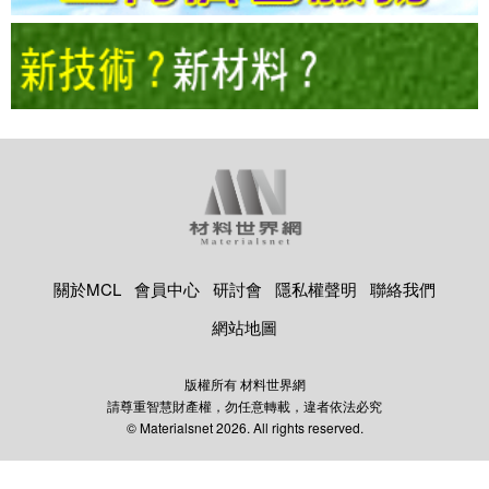
關於MCL
會員中心
研討會
隱私權聲明
聯絡我們
網站地圖
版權所有 材料世界網
請尊重智慧財產權，勿任意轉載，違者依法必究
© Materialsnet 2026. All rights reserved.