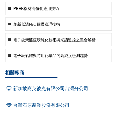
PEEK複材高值化應用技術
創新低溫N₂O觸媒處理技術
電子級聚醯亞胺純化技術與光譜監控之整合解析
電子級氣體與特用化學品的高純度檢測趨勢
相關廠商
新加坡商英彼克有限公司台灣分公司
台灣石原產業股份有限公司