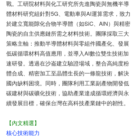
戰。工研院材料與化工研究所先進陶瓷與無機半導
體材料研究組針對5G、電動車與AI運算需求，致力
於建立寬能隙化合物半導體（如SiC、AlN）與精密
陶瓷的自主供應鏈所需之材料技術。團隊採取三大
策略主軸：推動半導體材料與零組件國產化、發展
低碳循環材料高值應用，並導入AI數位雙生技術加
速研發。透過在沙崙建立驗證場域，整合高純度粉
體合成、精密加工至晶體生長的一條龍技術，解決
國內缺料困境。同時，團隊利用工業副產物開發低
碳建材與碳礦化技術，協助產業達成循環經濟與永
續發展目標，確保台灣在高科技產業鏈中的韌性。
【內文精選】
核心技術能力