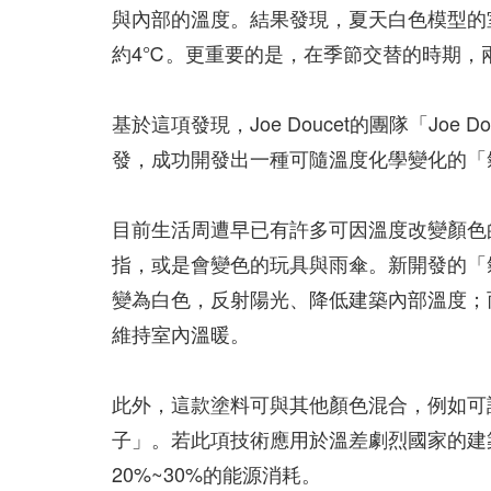
與內部的溫度。結果發現，夏天白色模型的
約4℃。更重要的是，在季節交替的時期，兩
基於這項發現，Joe Doucet的團隊「Joe D
發，成功開發出一種可隨溫度化學變化的「氣
目前生活周遭早已有許多可因溫度改變顏色
指，或是會變色的玩具與雨傘。新開發的「
變為白色，反射陽光、降低建築內部溫度；
維持室內溫暖。
此外，這款塗料可與其他顏色混合，例如可
子」。若此項技術應用於溫差劇烈國家的建
20%~30%的能源消耗。