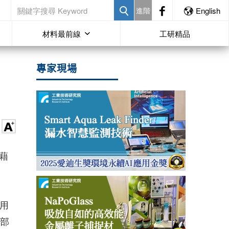
進階
English
材料最前線
工研精品
專家現場
藉
實用
外部