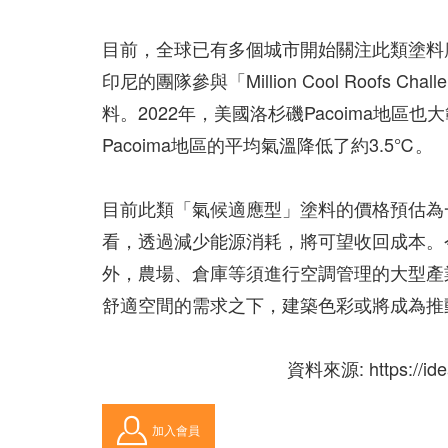
目前，全球已有多個城市開始關注此類塗料
印尼的團隊參與「Million Cool Roofs
料。2022年，美國洛杉磯Pacoima地
Pacoima地區的平均氣溫降低了約3.5℃。
目前此類「氣候適應型」塗料的價格預估為
看，透過減少能源消耗，將可望收回成本。
外，農場、倉庫等須進行空調管理的大型產
舒適空間的需求之下，建築色彩或將成為推
資料來源: https://ideas
加入會員