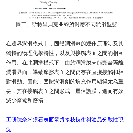
圖三、斯特里貝克曲線所對應不同潤滑型態
在邊界潤滑模式中，固體潤滑劑的運作原理涉及其
獨特的物理化學特性，以及與接觸表面之間的相互
作用。在此潤滑模式下，由於潤滑膜未能完全隔離
潤滑界面，導致摩擦表面之間仍存在直接接觸和相
對滑動。因此，固體潤滑劑的填充作用顯得尤為重
要，其在接觸表面之間形成一層保護膜，進而有效
減少摩擦和磨損。
工研院奈米鑽石表面電漿接枝技術與油品分散性現
況