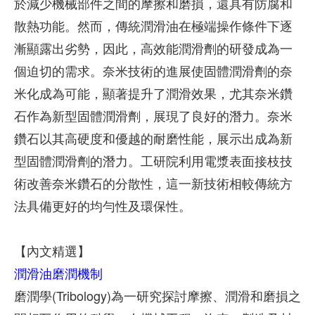
於減少機械部件之間的摩擦和磨損，還具有防腐和
散熱功能。然而，傳統潤滑油在極端操作條件下逐
漸顯露出劣勢，因此，高效能潤滑劑的研發成為一
個迫切的需求。奈米技術的進展使固體潤滑劑的奈
米化成為可能，顯著提升了潤滑效果，尤其奈米鑽
石作為新型固體潤滑劑，展現了良好的潛力。奈米
鑽石以其高硬度和優越的耐磨性能，展示出成為新
型固體潤滑劑的潛力。工研院利用電漿表面接枝技
術改善奈米鑽石的分散性，這一新技術相較傳統方
法具備更好的均勻性及環保性。
【內文精選】
潤滑油磨潤機制
磨潤學(Tribology)為一研究探討摩擦、潤滑和磨損之