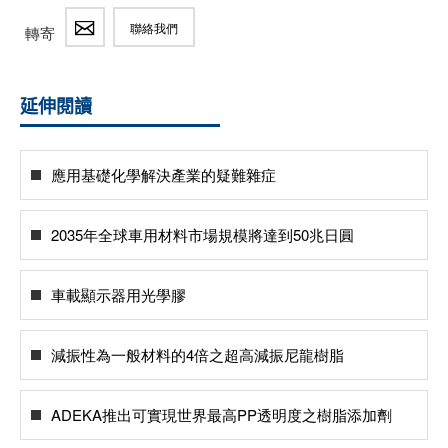
聯絡我們
轉寄
延伸閱讀
應用基礎化學解決產業的疑難雜症
2035年全球車用材料市場規模將達到50兆日圓
車載顯示器用光學膠
減振性為一般材料的4倍之超高減振尼龍樹脂
ADEKA推出可實現世界最高PP透明度之樹脂添加劑