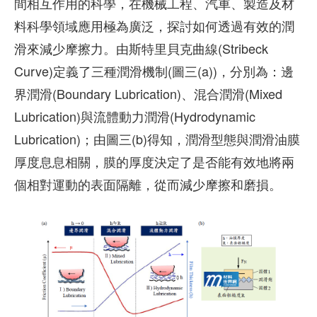
間相互作用的科學，在機械工程、汽車、製造及材
料科學領域應用極為廣泛，探討如何透過有效的潤
滑來減少摩擦力。由斯特里貝克曲線(Stribeck
Curve)定義了三種潤滑機制(圖三(a))，分別為：邊
界潤滑(Boundary Lubrication)、混合潤滑(Mixed
Lubrication)與流體動力潤滑(Hydrodynamic
Lubrication)；由圖三(b)得知，潤滑型態與潤滑油膜
厚度息息相關，膜的厚度決定了是否能有效地將兩
個相對運動的表面隔離，從而減少摩擦和磨損。