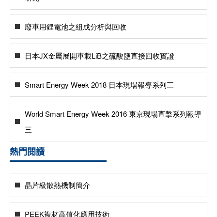
廢車用鋰電池之組成分析與回收
日本JX金屬展開車載LiB之硫酸鹽直接回收實證
Smart Energy Week 2018 日本現場報導系列三
World Smart Energy Week 2016 東京現場直擊系列報導
三
熱門閱讀
晶片級散熱機制簡介
PEEK複材高值化應用技術