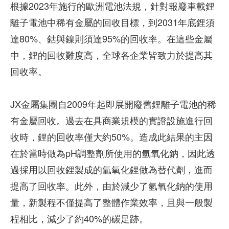
根據2023年施行的歐洲電池法規，針對報廢車載鋰
離子電池中稀有金屬的回收目標，到2031年底鋰須
達80%、鈷與鎳則須達95%的回收率。在這些金屬
中，鋰的回收難度高，全球各企業皆致力於提高其
回收率。
JX金屬集團自2009年起即展開廢舊鋰離子電池的稀
有金屬回收。過去在具商業規模的實證設施進行回
收時，鋰的回收率僅大約50%。造成此結果的主因
在於當時做為pH調整劑所使用的氫氧化鈉，因此透
過採用以回收鋰製成的氫氧化鋰做為替代劑，進而
提高了回收率。此外，由於減少了氫氧化鈉的使用
量，新製程不僅提高了整體作業效率，且與一般製
程相比，減少了約40%的碳足跡。