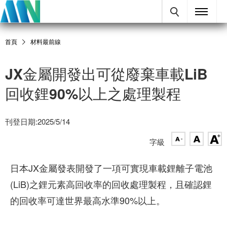
首頁
材料最前線
JX金屬開發出可從廢棄車載LiB
回收鋰90%以上之處理製程
刊登日期:2025/5/14
字級
日本JX金屬發表開發了一項可實現車載鋰離子電池
(LiB)之鋰元素高回收率的回收處理製程，且確認鋰
的回收率可達世界最高水準90%以上。