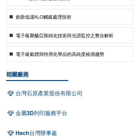
創新低溫N₂O觸媒處理技術
電子級聚醯亞胺純化技術與光譜監控之整合解析
電子級氣體與特用化學品的高純度檢測趨勢
相關廠商
台灣石原產業股份有限公司
金屬3D列印服務平台
Hach台灣辦事處