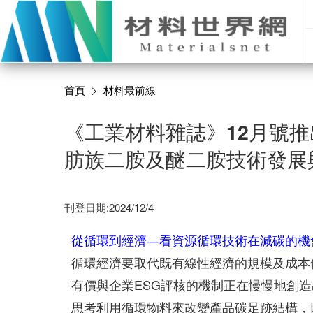
首頁
材料最前線
《工業材料雜誌》12月號
肪族二胺及醚二胺技術發展
刊登日期:2024/12/4
從循環到經濟―看資源循環技術在減碳的機
循環經濟要取代既有線性經濟的規模及成本
有價與企業ESG評核的機制正在慢慢地創造
思考利用循環物料來改變產品碳足跡結構，