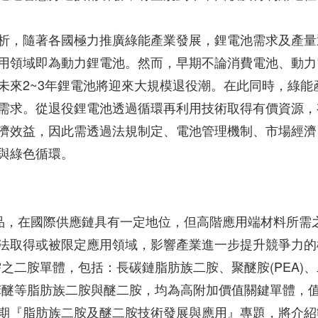
析，隨著各國極力推廣綠能產業發展，鋰電池需求及產量
用領域即為動力鋰電池。然而，早期不論消費電池、動力
未來2~3年鋰電池將迎來大規模退役潮。在此同時，綠能
需求。從退役鋰電池透過循環再利用技術取得有價資源，
濟效益，因此需透過法規制定、電池管理機制、市場經濟
與綠色循環。
產品，在國際供應鏈具有一定地位，但高階應用端材料所需
法取得或被限定應用領域，影響產業進一步提升競爭力的
之二胺單體，包括：長碳鏈脂肪族二胺、聚醚胺(PEA)、
胺基二苯醚等脂肪族二胺與醚二胺，均為高附加價值關鍵單體，
期『脂肪族二胺及醚二胺技術發展與應用』專題，將介紹