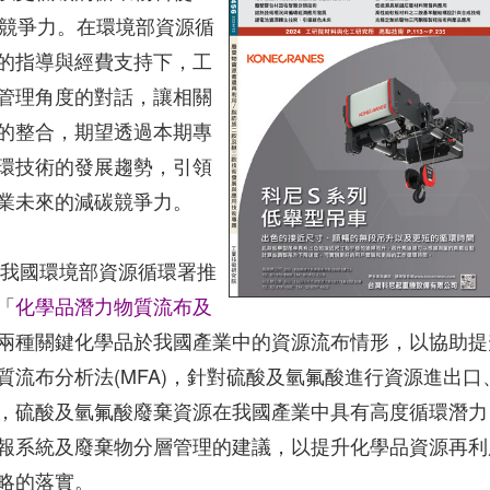
際競爭力。在環境部資源循
的指導與經費支持下，工
管理角度的對話，讓相關
的整合，期望透過本期專
環技術的發展趨勢，引領
業未來的減碳競爭力。
，我國環境部資源循環署推
「
化學品潛力物質流布及
兩種關鍵化學品於我國產業中的資源流布情形，以協助提
流布分析法(MFA)，針對硫酸及氫氟酸進行資源進出口
，硫酸及氫氟酸廢棄資源在我國產業中具有高度循環潛力
報系統及廢棄物分層管理的建議，以提升化學品資源再利
略的落實。