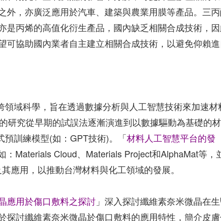
之外，亦廣泛應用於汽車、建築與農業用膜等產品。三丙
亦是丙烯的高值化衍生產品，國內缺乏相關合成技術，因
望可協助國內業者自主建立相關合成技術，以避免仰賴進
的跨領域科學，旨在透過數據分析與人工智慧技術來加速材
學的研究從早期的試誤法逐漸演進到以數據驅動為基礎的
式預訓練模型(如：GPT技術)。「
材料人工智慧平台的發
als Cloud、Materials Project和AlphaMat等，
台及其應用，以推動台灣材料與化工領域的發展。
晶應用於傷口敷料之探討
」深入探討纖維素奈米微晶在生
於探討纖維素奈米微晶於傷口敷料的應用特性，簡介皮膚