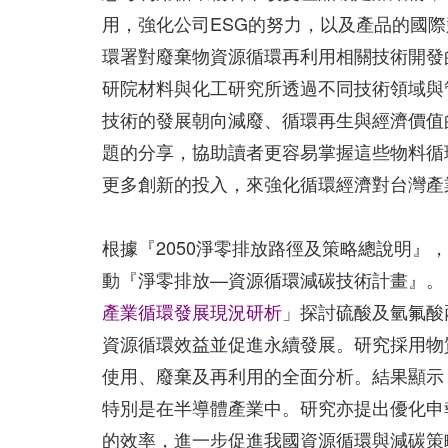
用，強化公司ESG的努力，以及產品的國
環署對廢棄物資源循環再利用相關技術開發
研院材料與化工研究所透過不同技術領域與
技術的發展朝向減廢、循環再生與經濟價值
題的分享，協助讀者更容易掌握這些物料循
更多創新的投入，來強化循環經濟對台灣產
根據『2050淨零排放路徑及策略總說明』
動『淨零排放—資源循環減碳技術計畫』。
產業循環發展現況研析
」探討硫酸及氫氟酸
資源循環效益並促進永續發展。研究採用物質
使用、廢棄及再利用的全面分析。結果顯示
特別是在半導體產業中。研究亦提出優化申
的效率，進一步促進我國資源循環與減碳策