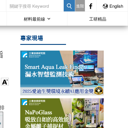
進階
English
材料最前線
工研精品
專家現場
脂
排