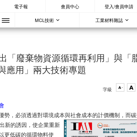
電子報
會員中心
登入/會員申請
MCL技術
工業材料雜誌
推出「廢棄物資源循環再利用」與「
與應用」兩大技術專題
字級
會
優勢，必須透過對環境成本與社會成本的計價機制，而碳
出新的誘因，使企業重新
以更低碳的循環物料使