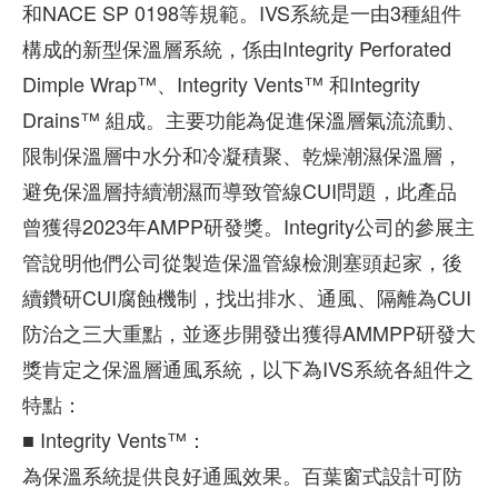
和NACE SP 0198等規範。IVS系統是一由3種組件
構成的新型保溫層系統，係由Integrity Perforated
Dimple Wrap™、Integrity Vents™ 和Integrity
Drains™ 組成。主要功能為促進保溫層氣流流動、
限制保溫層中水分和冷凝積聚、乾燥潮濕保溫層，
避免保溫層持續潮濕而導致管線CUI問題，此產品
曾獲得2023年AMPP研發獎。Integrity公司的參展主
管說明他們公司從製造保溫管線檢測塞頭起家，後
續鑽研CUI腐蝕機制，找出排水、通風、隔離為CUI
防治之三大重點，並逐步開發出獲得AMMPP研發大
獎肯定之保溫層通風系統，以下為IVS系統各組件之
特點：
■
Integrity Vents™：
為保溫系統提供良好通風效果。百葉窗式設計可防