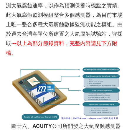
測大氣腐蝕速率，以作為預測保養時機點之實績。
此大氣腐蝕監測模組整合多個感測器，為目前市場
上唯一整合多種大氣腐蝕數據監測功能之模組。由
於過去台灣各單位所建置之大氣腐蝕試驗站，皆採
取-
--以上為部分節錄資料，完整內容請見下方附
檔。
圖廿六、ACUITY公司所開發之大氣腐蝕感測器