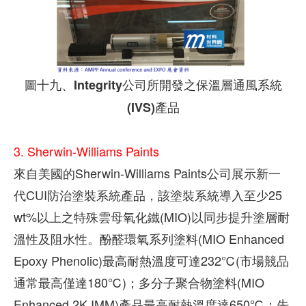
圖十九、Integrity公司所開發之保溫層通風系統
(IVS)產品
3. Sherwin-Williams Paints
來自美國的Sherwin-Williams Paints公司展示新一
代CUI防治塗裝系統產品，該塗裝系統導入至少25
wt%以上之特殊雲母氧化鐵(MIO)以同步提升塗層耐
溫性及阻水性。酚醛環氧系列塗料(MIO Enhanced
Epoxy Phenolic)最高耐熱溫度可達232℃(市場競品
通常最高僅達180℃)；多分子聚合物塗料(MIO
Enhanced 2K IMM)產品最高耐熱溫度達650℃；先