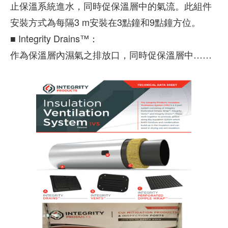
止保溫系統進水，同時促保溫層中的氣流。此組件
安裝方式為每隔3 m安裝在3點鐘和9點鐘方位。
■ Integrity Drains™：
作為保溫層內濕氣之排放口，同時促保溫層中……