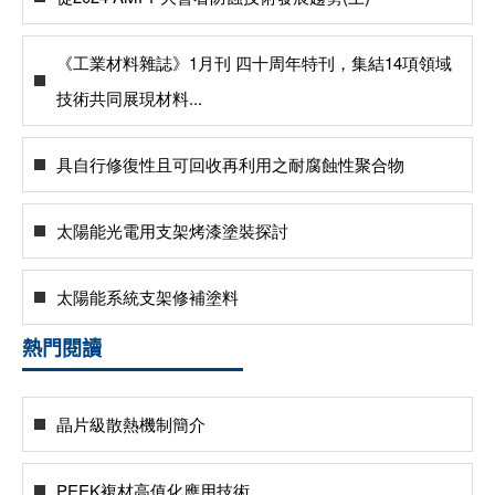
《工業材料雜誌》1月刊 四十周年特刊，集結14項領域
技術共同展現材料...
具自行修復性且可回收再利用之耐腐蝕性聚合物
太陽能光電用支架烤漆塗裝探討
太陽能系統支架修補塗料
熱門閱讀
晶片級散熱機制簡介
PEEK複材高值化應用技術