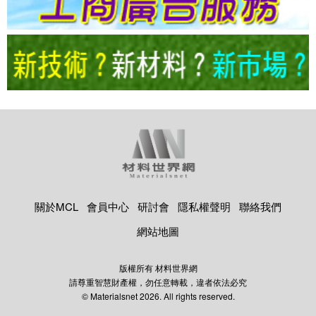
關於MCL
會員中心
研討會
隱私權聲明
聯絡我們
網站地圖
版權所有 材料世界網
請尊重智慧財產權，勿任意轉載，違者依法必究
© Materialsnet 2026. All rights reserved.