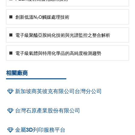
創新低溫N₂O觸媒處理技術
電子級聚醯亞胺純化技術與光譜監控之整合解析
電子級氣體與特用化學品的高純度檢測趨勢
相關廠商
新加坡商英彼克有限公司台灣分公司
台灣石原產業股份有限公司
金屬3D列印服務平台