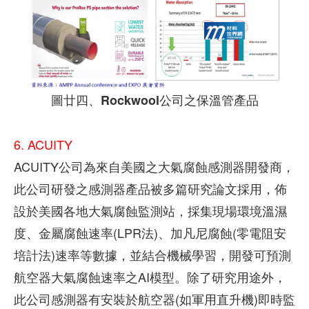
圖廿四、Rockwool公司之保溫管產品
6. ACUITY
ACUITY公司為來自美國之大氣腐蝕感測器開發商，
此公司研發之感測器產品被多篇研究論文採用，佈
設於美國各地大氣腐蝕監測站，採集現場環境溫濕
度、金屬腐蝕速率(LPR法)、加凡尼腐蝕(零電阻安
培計法)速率等數據，並結合機械學習，開發可預測
航空器大氣腐蝕速率之AI模型。除了研究用途外，
此公司感測器有安裝於航空器(如軍用直升機)即時監