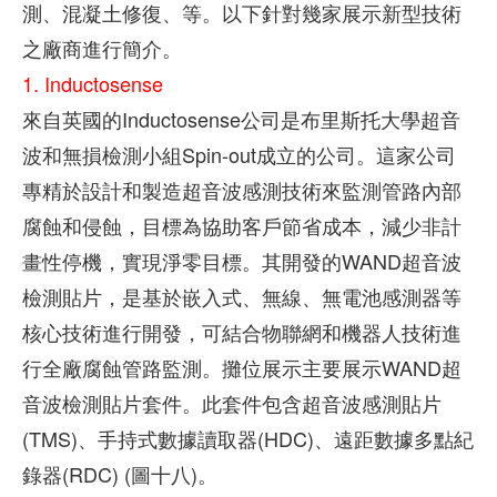
測、混凝土修復、等。以下針對幾家展示新型技術
之廠商進行簡介。
1. Inductosense
來自英國的Inductosense公司是布里斯托大學超音
波和無損檢測小組Spin-out成立的公司。這家公司
專精於設計和製造超音波感測技術來監測管路內部
腐蝕和侵蝕，目標為協助客戶節省成本，減少非計
畫性停機，實現淨零目標。其開發的WAND超音波
檢測貼片，是基於嵌入式、無線、無電池感測器等
核心技術進行開發，可結合物聯網和機器人技術進
行全廠腐蝕管路監測。攤位展示主要展示WAND超
音波檢測貼片套件。此套件包含超音波感測貼片
(TMS)、手持式數據讀取器(HDC)、遠距數據多點紀
錄器(RDC) (圖十八)。