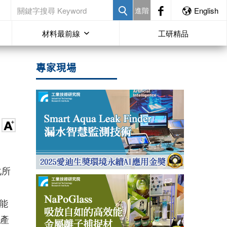
進階
English
材料最前線
工研精品
專家現場
化所
能
生產