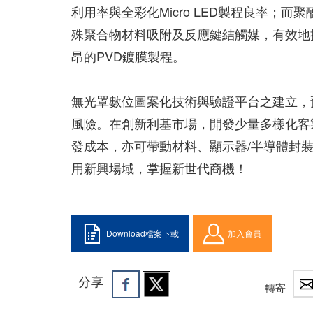
利用率與全彩化Micro LED製程良率；
殊聚合物材料吸附及反應鍵結觸媒，有效地
昂的PVD鍍膜製程。
無光罩數位圖案化技術與驗證平台之建立，
風險。在創新利基市場，開發少量多樣化客
發成本，亦可帶動材料、顯示器/半導體封
用新興場域，掌握新世代商機！
Download檔案下載
加入會員
分享
轉寄