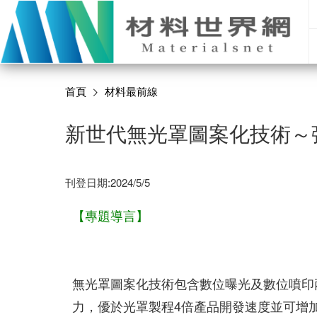
首頁
材料最前線
新世代無光罩圖案化技術～
刊登日期:2024/5/5
【專題導言】
無光罩圖案化技術包含數位曝光及數位噴印
力，優於光罩製程4倍產品開發速度並可增