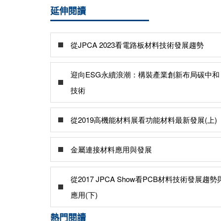
延伸閱讀
從JPCA 2023看電路板材料技術發展趨勢
迎向ESG永續浪潮：構裝產業創新布局碳中和
技術
從2019高機能材料展看功能材料最新發展(上)
金屬連接材料應用與發展
從2017 JPCA Show看PCB材料技術發展趨勢
應用(下)
熱門閱讀