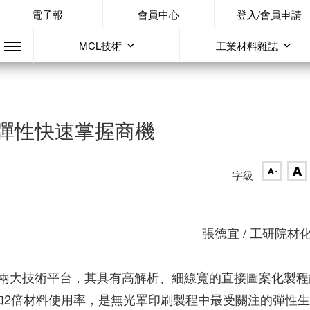
電子報
會員中心
登入/會員申請
MCL技術
工業材料雜誌
彈性快速掌握商機
字級
張德宜 / 工研院材
兩大技術平台，其具有高解析、細線寬的直接圖案化製程
加2倍材料使用率，是無光罩印刷製程中最受關注的彈性