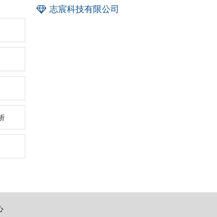
志宸科技有限公司
析
心