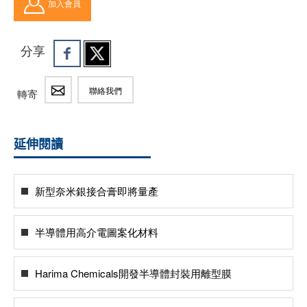
加入會員
分享
聯絡我們
轉寄
延伸閱讀
新型奈米銀接合膏即將量產
半導體用高介電圖案化材料
Harima Chemicals開發半導體封裝用離型膜