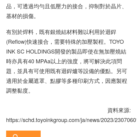
品，可透過均勻且低壓力的接合，抑制對於晶片、
基材的損傷。
有別於焊料，既有銀燒結材料難以利用於迴銲
(Reflow)快速接合，需要特殊的加壓製程。TOYO
INK SC HOLDINGS開發的製品即使在無加壓燒結
時亦具有40 MPAa以上的強度，將可解決此項問
題，並具有可使用既有迴銲爐等設備的優點。另可
適用於金屬遮罩、點膠等多種印刷方式，因應製程
調整黏度。
資料來源:
https://schd.toyoinkgroup.com/ja/news/2023/2307060