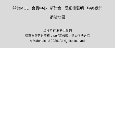
關於MCL
會員中心
研討會
隱私權聲明
聯絡我們
網站地圖
版權所有 材料世界網
請尊重智慧財產權，勿任意轉載，違者依法必究
© Materialsnet 2026. All rights reserved.