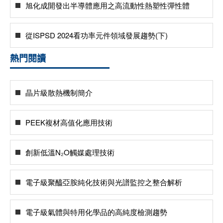
旭化成開發出半導體應用之高流動性熱塑性彈性體
從ISPSD 2024看功率元件領域發展趨勢(下)
熱門閱讀
晶片級散熱機制簡介
PEEK複材高值化應用技術
創新低溫N₂O觸媒處理技術
電子級聚醯亞胺純化技術與光譜監控之整合解析
電子級氣體與特用化學品的高純度檢測趨勢