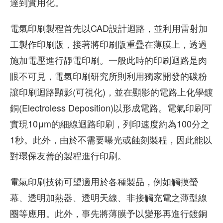
達到實用化。
電氣印刷製程首先以CAD設計迴路，並利用雷射加
工製作印刷版，接著將印刷版重疊在薄膜上，透過
施加電壓進行靜電印刷。一般此時的印刷迴路是肉
眼不可見，電氣印刷研究所則利用獨家開發的碳粉
讓印刷迴路顯影(可視化)，並在顯影的電路上化學鍍
銅(Electroless Deposition)以形成電路。電氣印刷可
實現10μm的細線迴路印刷，列印速度約為100分之
1秒。此外，由於不需要曝光或蝕刻製程，因此能以
對環保友善的製程進行印刷。
電氣印刷技術可望適用於各種製品，例如觸摸螢
幕、透明加熱器、透明天線、非接觸充電之薄型線
圈等應用。此外，事先將薄膜予以變形再進行鍍銅