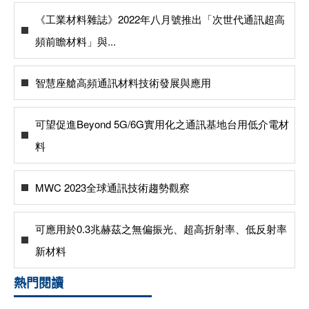
《工業材料雜誌》2022年八月號推出「次世代通訊超高
頻前瞻材料」與...
智慧座艙高頻通訊材料技術發展與應用
可望促進Beyond 5G/6G實用化之通訊基地台用低介電材
料
MWC 2023全球通訊技術趨勢觀察
可應用於0.3兆赫茲之無偏振光、超高折射率、低反射率
新材料
熱門閱讀