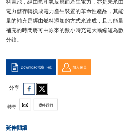
料電池，經由氫和氧反應而產生電力，亦是未來由
電力儲存轉換成電力產生裝置的革命性產品，其能
量的補充是經由燃料添加的方式來達成，且其能量
補充的時間將可由原來的數小時充電大幅縮短為數
分鐘。
Download檔案下載
加入會員
分享
聯絡我們
轉寄
延伸閱讀