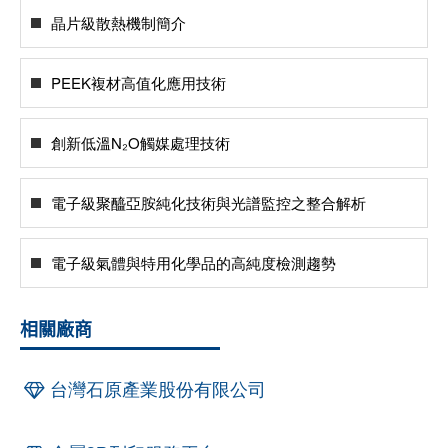
晶片級散熱機制簡介
PEEK複材高值化應用技術
創新低溫N₂O觸媒處理技術
電子級聚醯亞胺純化技術與光譜監控之整合解析
電子級氣體與特用化學品的高純度檢測趨勢
相關廠商
台灣石原產業股份有限公司