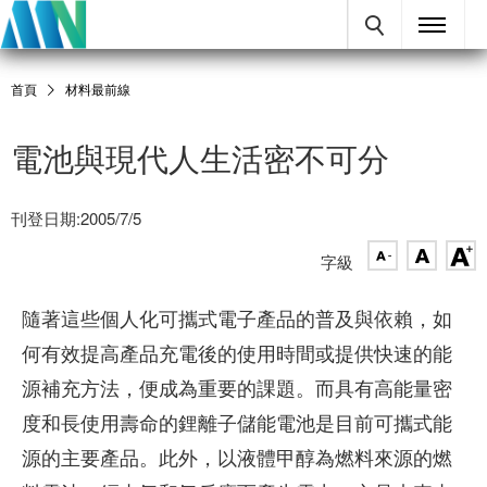
首頁
材料最前線
電池與現代人生活密不可分
刊登日期:2005/7/5
字級
隨著這些個人化可攜式電子產品的普及與依賴，如
何有效提高產品充電後的使用時間或提供快速的能
源補充方法，便成為重要的課題。而具有高能量密
度和長使用壽命的鋰離子儲能電池是目前可攜式能
源的主要產品。此外，以液體甲醇為燃料來源的燃